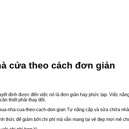
à cửa theo cách đơn giản
yết định được đến việc nó là đơn giản hay phức tạp. Việc nâng
n thiết phải thay đổi.
hình thức để giảm bớt chi phí mà vẫn mang lại vẻ đẹp mơi mẻ ch