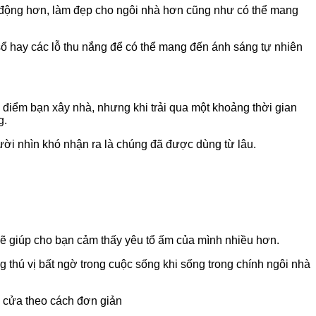
nh động hơn, làm đẹp cho ngôi nhà hơn cũng như có thể mang
sổ hay các lỗ thu nắng để có thể mang đến ánh sáng tự nhiên
i điểm bạn xây nhà, nhưng khi trải qua một khoảng thời gian
g.
ười nhìn khó nhận ra là chúng đã được dùng từ lâu.
sẽ giúp cho bạn cảm thấy yêu tổ ấm của mình nhiều hơn.
thú vị bất ngờ trong cuộc sống khi sống trong chính ngôi nhà