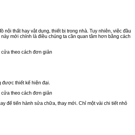
ội thất hay vật dụng, thiết bị trong nhà. Tuy nhiên, việc đầu
ều này mới chính là điều chúng ta cần quan tâm hơn bằng cách
 được thiết kế hiện đại.
 để tiến hành sửa chữa, thay mới. Chỉ một vài chi tiết nhỏ