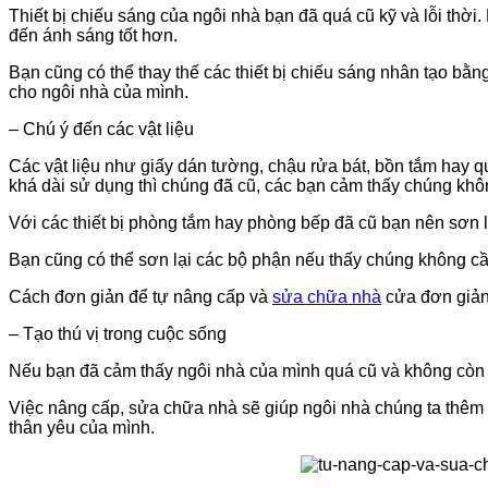
Thiết bị chiếu sáng của ngôi nhà bạn đã quá cũ kỹ và lỗi th
đến ánh sáng tốt hơn.
Bạn cũng có thể thay thế các thiết bị chiếu sáng nhân tạo b
cho ngôi nhà của mình.
– Chú ý đến các vật liệu
Các vật liệu như giấy dán tường, chậu rửa bát, bồn tắm hay q
khá dài sử dụng thì chúng đã cũ, các bạn cảm thấy chúng khô
Với các thiết bị phòng tắm hay phòng bếp đã cũ bạn nên sơn 
Bạn cũng có thể sơn lại các bộ phận nếu thấy chúng không cần
Cách đơn giản để tự nâng cấp và
sửa chữa nhà
cửa đơn giản 
– Tạo thú vị trong cuộc sống
Nếu bạn đã cảm thấy ngôi nhà của mình quá cũ và không còn p
Việc nâng cấp, sửa chữa nhà sẽ giúp ngôi nhà chúng ta thêm 
thân yêu của mình.