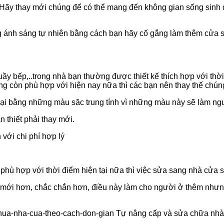
ời. Hãy thay mới chúng để có thể mang đến không gian sống si
ằng ánh sáng tự nhiên bằng cách bạn hãy cố gắng làm thêm cửa 
uầy bếp,..trong nhà bạn thường được thiết kế thích hợp với thờ
ng còn phù hợp với hiện nay nữa thì các bạn nên thay thế chún
lại bằng những màu săc trung tính vì những màu này sẽ làm ng
 thiết phải thay mới.
với chi phí hợp lý
hù hợp với thời điểm hiện tại nữa thì việc sửa sang nhà cửa 
mới hơn, chắc chắn hơn, điều này làm cho người ở thêm nhưng 