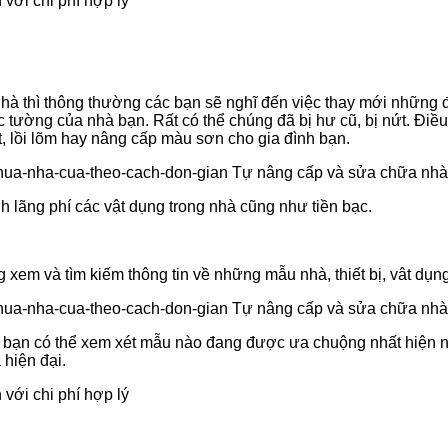
với chi phí hợp lý
 thì thông thường các bạn sẽ nghĩ đến việc thay mới những đồ n
c tường của nhà bạn. Rất có thể chúng đã bị hư cũ, bị nứt. Đi
t, lồi lõm hay nâng cấp màu sơn cho gia đình bạn.
 lãng phí các vật dụng trong nhà cũng như tiền bạc.
 xem và tìm kiếm thông tin về những mẫu nhà, thiết bị, vât dụng
 bạn có thể xem xét mẫu nào đang được ưa chuộng nhất hiện nay
 hiện đại.
với chi phí hợp lý