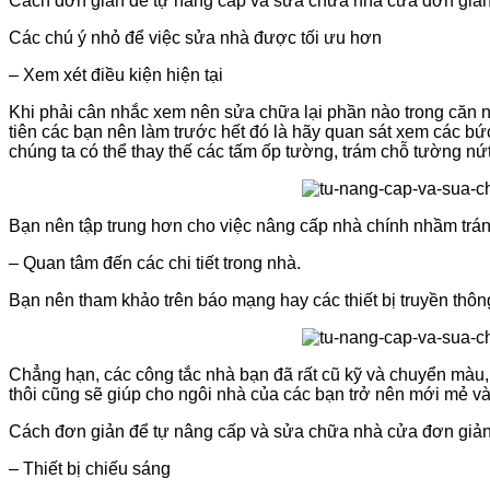
Cách đơn giản để tự nâng cấp và sửa chữa nhà cửa đơn giản 
Các chú ý nhỏ để việc sửa nhà được tối ưu hơn
– Xem xét điều kiện hiện tại
Khi phải cân nhắc xem nên sửa chữa lại phần nào trong căn nhà
tiên các bạn nên làm trước hết đó là hãy quan sát xem các bứ
chúng ta có thể thay thế các tấm ốp tường, trám chỗ tường nứ
Bạn nên tập trung hơn cho việc nâng cấp nhà chính nhầm tránh
– Quan tâm đến các chi tiết trong nhà.
Bạn nên tham khảo trên báo mạng hay các thiết bị truyền thông
Chẳng hạn, các công tắc nhà bạn đã rất cũ kỹ và chuyển màu,
thôi cũng sẽ giúp cho ngôi nhà của các bạn trở nên mới mẻ và
Cách đơn giản để tự nâng cấp và sửa chữa nhà cửa đơn giản 
– Thiết bị chiếu sáng