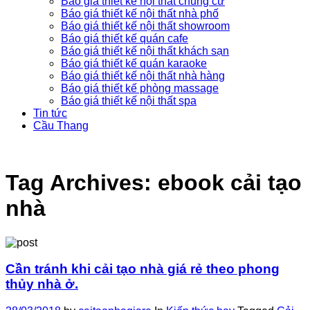
Báo giá thiết kế nội thất chung cư
Báo giá thiết kế nội thất nhà phố
Báo giá thiết kế nội thất showroom
Báo giá thiết kế quán cafe
Báo giá thiết kế nội thất khách sạn
Báo giá thiết kế quán karaoke
Báo giá thiết kế nội thất nhà hàng
Báo giá thiết kế phòng massage
Báo giá thiết kế nội thất spa
Tin tức
Cầu Thang
Tag Archives:
ebook cải tạo
nhà
Cần tránh khi cải tạo nhà giá rẻ theo phong
thủy nhà ở.