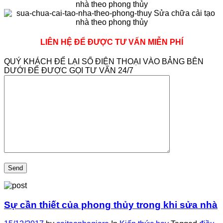
LIÊN HỆ ĐỂ ĐƯỢC TƯ VẤN MIỄN PHÍ
QUÝ KHÁCH ĐỂ LẠI SỐ ĐIỆN THOẠI VÀO BẢNG BÊN
DƯỚI ĐỂ ĐƯỢC GỌI TƯ VẤN 24/7
Sự cần thiết của phong thủy trong khi sửa nhà