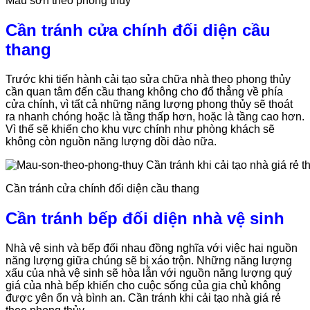
Màu sơn theo phong thuỷ
Cần tránh cửa chính đối diện cầu
thang
Trước khi tiến hành cải tạo sửa chữa nhà theo phong thủy
cần quan tâm đến cầu thang không cho đổ thẳng về phía
cửa chính, vì tất cả những năng lượng phong thủy sẽ thoát
ra nhanh chóng hoặc là tầng thấp hơn, hoặc là tầng cao hơn.
Vì thế sẽ khiến cho khu vực chính như phòng khách sẽ
không còn nguồn năng lượng dồi dào nữa.
Cần tránh cửa chính đối diện cầu thang
Cần tránh bếp đối diện nhà vệ sinh
Nhà vệ sinh và bếp đối nhau đồng nghĩa với việc hai nguồn
năng lượng giữa chúng sẽ bị xáo trộn. Những năng lượng
xấu của nhà vệ sinh sẽ hòa lẫn với nguồn năng lượng quý
giá của nhà bếp khiến cho cuộc sống của gia chủ không
được yên ổn và bình an. Cần tránh khi cải tạo nhà giá rẻ