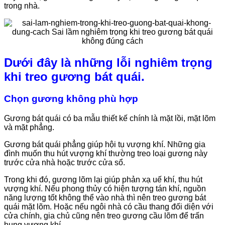
trong nhà.
Dưới đây là những lỗi nghiêm trọng
khi treo gương bát quái.
Chọn gương không phù hợp
Gương bát quái có ba mẫu thiết kế chính là mặt lồi, mặt lõm
và mặt phẳng.
Gương bát quái phẳng giúp hội tụ vượng khí. Những gia
đình muốn thu hút vượng khí thường treo loại gương này
trước cửa nhà hoặc trước cửa sổ.
Trong khi đó, gương lõm lại giúp phản xạ uế khí, thu hút
vượng khí. Nếu phong thủy có hiện tượng tán khí, nguồn
năng lượng tốt không thể vào nhà thì nên treo gương bát
quái mặt lõm. Hoặc nếu ngôi nhà có cầu thang đối diện với
cửa chính, gia chủ cũng nên treo gương cầu lõm để trấn
hung vượng khí.