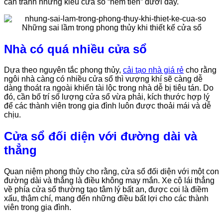
cần tránh những kiểu cửa sổ “ném tiền” dưới đây.
Nhà có quá nhiều cửa sổ
Dựa theo nguyên tắc phong thủy,
cải tạo nhà giá rẻ
cho rằng
ngôi nhà càng có nhiều cửa sổ thì vượng khí sẽ càng dễ
dàng thoát ra ngoài khiến tài lộc trong nhà dễ bị tiêu tán. Do
đó, cần bố trí số lượng cửa sổ vừa phải, kích thước hợp lý
để các thành viên trong gia đình luôn được thoải mái và dễ
chịu.
Cửa sổ đối diện với đường dài và
thẳng
Quan niệm phong thủy cho rằng, cửa sổ đối diện với một con
đường dài và thẳng là điều không may mắn. Xe cộ lái thẳng
về phía cửa sổ thường tạo tâm lý bất an, được coi là điềm
xấu, thậm chí, mang đến những điều bất lợi cho các thành
viên trong gia đình.