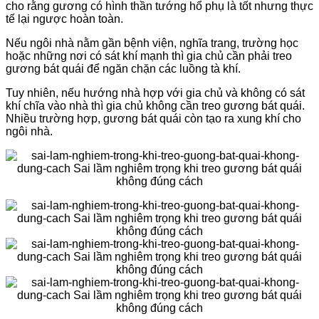
cho rằng gương có hình thần tướng hổ phụ là tốt nhưng thực
tế lại ngược hoàn toàn.
Nếu ngôi nhà nằm gần bệnh viện, nghĩa trang, trường học
hoặc những nơi có sát khí mạnh thì gia chủ cần phải treo
gương bát quái để ngăn chặn các luồng tà khí.
Tuy nhiên, nếu hướng nhà hợp với gia chủ và không có sát
khí chĩa vào nhà thì gia chủ không cần treo gương bát quái.
Nhiều trường hợp, gương bát quái còn tạo ra xung khí cho
ngôi nhà.