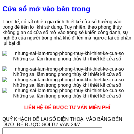
Cửa sổ mở vào bên trong
Thực tế, có rất nhiều gia đình thiết kế cửa sổ hướng vào
trong để tiện lợi khi sử dụng. Tuy nhiên, theo phong thủy,
không gian có cửa sổ mở vào trong sẽ khiến công danh, sự
nghiệp của người trong nhà khó đi lên mà ngược lại có phần
lụi bại đi.
LIÊN HỆ ĐỂ ĐƯỢC TƯ VẤN MIỄN PHÍ
QUÝ KHÁCH ĐỂ LẠI SỐ ĐIỆN THOẠI VÀO BẢNG BÊN
DƯỚI ĐỂ ĐƯỢC GỌI TƯ VẤN 24/7