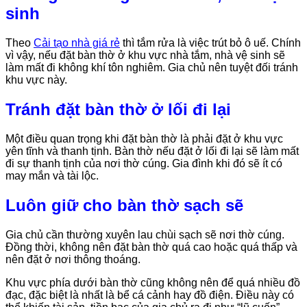
sinh
Theo
Cải tạo nhà giá rẻ
thì tắm rửa là việc trút bỏ ô uế. Chính
vì vậy, nếu đặt bàn thờ ở khu vực nhà tắm, nhà vệ sinh sẽ
làm mất đi không khí tôn nghiêm. Gia chủ nên tuyệt đối tránh
khu vực này.
Tránh đặt bàn thờ ở lối đi lại
Một điều quan trọng khi đặt bàn thờ là phải đặt ở khu vực
yên tĩnh và thanh tịnh. Bàn thờ nếu đặt ở lối đi lại sẽ làm mất
đi sự thanh tịnh của nơi thờ cúng. Gia đình khi đó sẽ ít có
may mắn và tài lộc.
Luôn giữ cho bàn thờ sạch sẽ
Gia chủ cần thường xuyên lau chùi sạch sẽ nơi thờ cúng.
Đồng thời, không nên đặt bàn thờ quá cao hoặc quá thấp và
nên đặt ở nơi thông thoáng.
Khu vực phía dưới bàn thờ cũng không nên để quá nhiều đồ
đạc, đặc biệt là nhất là bể cá cảnh hay đồ điện. Điều này có