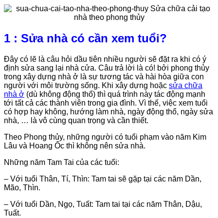
1 : Sửa nhà có cần xem tuổi?
Đây có lẽ là câu hỏi dầu tiên nhiều người sẽ đặt ra khi có ý
định sửa sang lại nhà cửa. Câu trả lời là có! bởi phong thủy
trong xây dựng nhà ở là sự tương tác và hài hòa giữa con
người với môi trường sống. Khi xây dựng hoặc
sửa chữa
nhà ở
(dù không động thổ) thì quá trình này tác động mạnh
tới tất cả các thành viên trong gia đình. Vì thế, việc xem tuổi
có hợp hay không, hướng làm nhà, ngày động thổ, ngày sửa
nhà, … là vô cùng quan trọng và cần thiết.
Theo Phong thủy, những người có tuổi phạm vào năm Kim
Lâu và Hoang Ốc thì không nên sửa nhà.
Những năm Tam Tai của các tuổi:
– Với tuổi Thân, Tí, Thìn: Tam tai sẽ gặp tại các năm Dần,
Mão, Thìn.
– Với tuổi Dần, Ngọ, Tuất: Tam tai tại các năm Thân, Dậu,
Tuất.