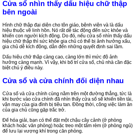
Cửa sổ nhìn thấy dấu hiệu chữ thập
bên ngoài
Hình chữ thập đại diện cho tôn giáo, bệnh viện và là dấu
hiệu thuộc về linh hồn. Nó rất dễ tác động đến sức khỏe và
khiến con người kích động. Do đó, nếu cửa sổ nhìn thấy dấu
hiệu chữ thập thì sức khỏe gia chủ có thể bị ảnh hưởng xấu,
gia chủ dễ kích động, dẫn đến những quyết định sai lầm.
Dấu hiệu chữ thập càng cao, càng lớn thì mức độ ảnh
hưởng càng mạnh. Vì vậy, khi bố trí cửa sổ, chủ nhà cần đặc
biệt chú ý điều này.
Cửa sổ và cửa chính đối diện nhau
Cửa sổ và cửa chính cùng nằm trên một đường thẳng, tức là
khi bước vào cửa chính đã nhìn thấy cửa sổ sẽ khiến tiền tài,
vận may của gia đình bị tiêu tan. Đồng thời, công việc làm ăn
của gia chủ cũng gặp trắc trở.
Để hóa giải, bạn có thể đặt một chậu cây cảnh (ở phòng
khách hoặc văn phòng) hoặc treo một tấm rèm (ở phòng ngủ)
để lưu lại vượng khí trong căn phòng.