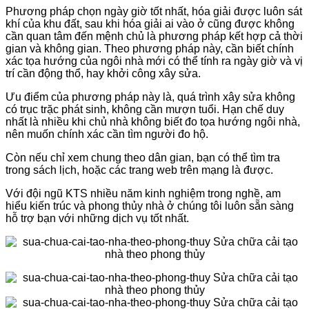
Phương pháp chọn ngày giờ tốt nhất, hóa giải được luôn sát
khí của khu đất, sau khi hóa giải ai vào ở cũng được không
cần quan tâm đến mệnh chủ là phương pháp kết hợp cả thời
gian và không gian. Theo phương pháp này, cần biết chính
xác tọa hướng của ngôi nhà mới có thể tính ra ngày giờ và vị
trí cần động thổ, hay khởi công xây sửa.
Ưu điểm của phương pháp này là, quá trình xây sửa không
có trục trặc phát sinh, không cần mượn tuổi. Hạn chế duy
nhất là nhiều khi chủ nhà không biết đo tọa hướng ngôi nhà,
nên muốn chính xác cần tìm người đo hộ.
Còn nếu chỉ xem chung theo dân gian, bạn có thể tìm tra
trong sách lịch, hoặc các trang web trên mạng là được.
Với đội ngũ KTS nhiều năm kinh nghiệm trong nghề, am
hiểu kiến trúc và phong thủy nhà ở chúng tôi luôn sẵn sàng
hỗ trợ bạn với những dịch vụ tốt nhất.