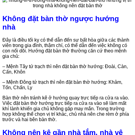
Không đặt bàn thờ ngược hướng
nhà
Đây là điều tối kỵ có thể dẫn đến sự bất hòa giữa các thành
viên trong gia đình, thậm chí, có thể dẫn đến việc không có
con nối dõi. Hướng đặt bàn thờ thường căn cứ theo mệnh
gia chủ:
– Mệnh Tây tứ trạch thì nên đặt bàn thờ hướng: Đoài, Càn,
Cấn, Khôn
– Mệnh Đông tứ trạch thì nên đặt bàn thờ hướng: Khảm,
Tốn, Chấn, Ly
Bàn thờ nên tránh kê ở hướng quay trực tiếp ra cửa ra vào.
Việc đặt bàn thờ hướng trực tiếp ra cửa ra vào sẽ làm mất
khí lành khiến gia chủ không gặp may mắn. Trong trường
hợp không thể chọn vị trí khác, chủ nhà nên che rèm ở phía
trước và hai bên bàn thờ.
Không nên kê gần nhà tắm, nhà vệ