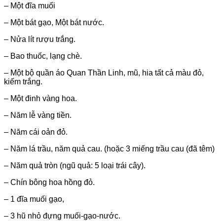
– Một đĩa muối
– Một bát gạo, Một bát nước.
– Nửa lít rượu trắng.
– Bao thuốc, lạng chè.
– Một bộ quần áo Quan Thần Linh, mũ, hia tất cả màu đỏ,
kiếm trắng.
– Một đinh vàng hoa.
– Năm lễ vàng tiền.
– Năm cái oản đỏ.
– Năm lá trầu, năm quả cau. (hoặc 3 miếng trầu cau (đã têm)
– Năm quả tròn (ngũ quả: 5 loại trái cây).
– Chín bông hoa hồng đỏ.
– 1 đĩa muối gạo,
– 3 hũ nhỏ đựng muối-gạo-nước.