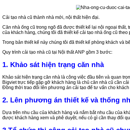
Cải tạo nhà cũ thành nhà mới, nội thất hiện đại.
Căn nhà ống cũ trong ngõ đã được thiết kế lại nội ngoại thất,
của khách hàng, chúng tôi đã thiết kế cải tạo nhà ống cũ theo
Trong bản thiết kế này chúng tôi đã thiết kế phòng khách và b
Quy trình cải tạo nhà cũ tại Nội thất ANP gồm 3 bước:
1. Khảo sát hiện trạng căn nhà
Khảo sát hiện trạng căn nhà là công việc đầu tiên và quan tr
Bigviet trực tiếp gặp gỡ khách hàng là chủ căn nhà cũ cần cải 
Đồng thời trao đổi lên phương án cải tạo để tư vấn cho khách
2. Lên phương án thiết kế và thống n
Dựa trên nhu cầu của khách hàng và nắm bắt nhu cầu của khách 
được khách hàng xem và phê duyệt, nếu có gì cần thay đổi quý