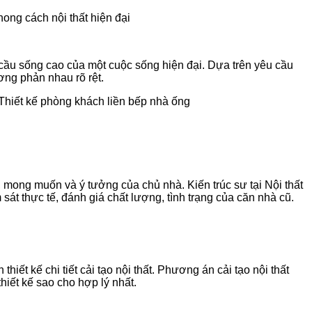
u cầu sống cao của một cuộc sống hiện đại. Dựa trên yêu cầu
ơng phản nhau rõ rệt.
: Thiết kế phòng khách liền bếp nhà ống
, mong muốn và ý tưởng của chủ nhà. Kiến trúc sư tại Nội thất
 sát thực tế, đánh giá chất lượng, tình trạng của căn nhà cũ.
t kế chi tiết cải tạo nội thất. Phương án cải tạo nội thất
iết kế sao cho hợp lý nhất.