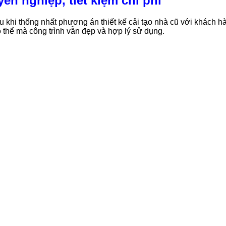
ên nghiệp, tiết kiệm chi phí
sau khi thống nhất phương án thiết kế cải tạo nhà cũ với khách 
ó thể mà công trình vẫn đẹp và hợp lý sử dụng.