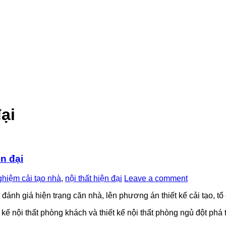
đại
n đại
ghiệm cải tạo nhà
,
nội thất hiện đại
Leave a comment
 đánh giá hiện trạng căn nhà, lên phương án thiết kế cải tạo, tổ
t kế nội thất phòng khách và thiết kế nội thất phòng ngủ đột ph