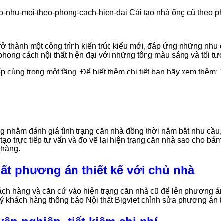
 trở thành một công trình kiến trúc kiểu mới, đáp ứng những nh
 phong cách nội thất hiện đại với những tông màu sáng và tối tư
ếp cùng trong một tầng. Để biết thêm chi tiết bạn hãy xem thêm
ọng nhằm đánh giá tình trạng căn nhà đồng thời nắm bắt nhu cầu
tạo trực tiếp tư vấn và đo vẽ lại hiện trạng căn nhà sao cho bám
 hàng.
hất phương án thiết kế với chủ nhà
hàng và căn cứ vào hiện trạng căn nhà cũ để lên phương án thiế
 khách hàng thông báo Nội thất Bigviet chỉnh sửa phương án th