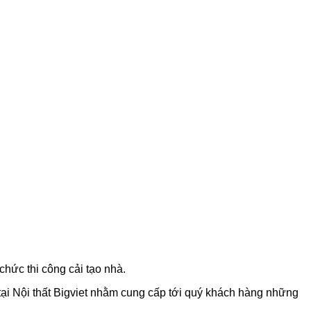
 chức thi công cải tạo nhà.
á tại Nội thất Bigviet nhằm cung cấp tới quý khách hàng những