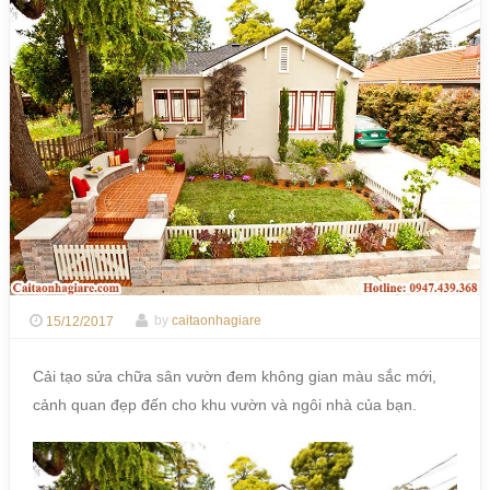
15/12/2017
by
caitaonhagiare
Cải tạo sửa chữa sân vườn đem không gian màu sắc mới,
cảnh quan đẹp đến cho khu vườn và ngôi nhà của bạn.