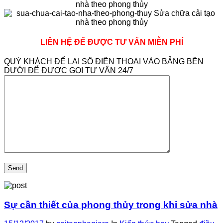
LIÊN HỆ ĐỂ ĐƯỢC TƯ VẤN MIỄN PHÍ
QUÝ KHÁCH ĐỂ LẠI SỐ ĐIỆN THOẠI VÀO BẢNG BÊN
DƯỚI ĐỂ ĐƯỢC GỌI TƯ VẤN 24/7
Sự cần thiết của phong thủy trong khi sửa nhà