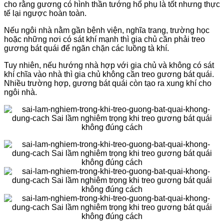
cho rằng gương có hình thần tướng hổ phụ là tốt nhưng thực
tế lại ngược hoàn toàn.
Nếu ngôi nhà nằm gần bệnh viện, nghĩa trang, trường học
hoặc những nơi có sát khí mạnh thì gia chủ cần phải treo
gương bát quái để ngăn chặn các luồng tà khí.
Tuy nhiên, nếu hướng nhà hợp với gia chủ và không có sát
khí chĩa vào nhà thì gia chủ không cần treo gương bát quái.
Nhiều trường hợp, gương bát quái còn tạo ra xung khí cho
ngôi nhà.