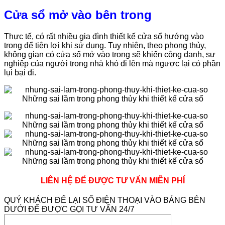
Cửa sổ mở vào bên trong
Thực tế, có rất nhiều gia đình thiết kế cửa sổ hướng vào
trong để tiện lợi khi sử dụng. Tuy nhiên, theo phong thủy,
không gian có cửa sổ mở vào trong sẽ khiến công danh, sự
nghiệp của người trong nhà khó đi lên mà ngược lại có phần
lụi bại đi.
LIÊN HỆ ĐỂ ĐƯỢC TƯ VẤN MIỄN PHÍ
QUÝ KHÁCH ĐỂ LẠI SỐ ĐIỆN THOẠI VÀO BẢNG BÊN
DƯỚI ĐỂ ĐƯỢC GỌI TƯ VẤN 24/7