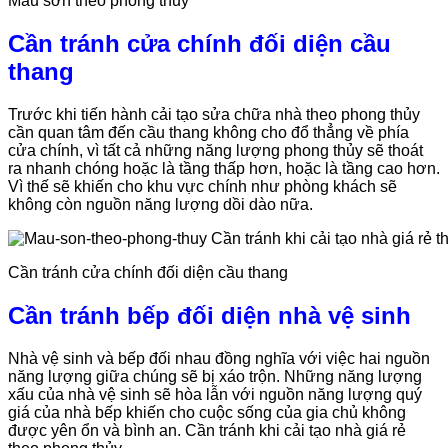
Màu sơn theo phong thuỷ
Cần tránh cửa chính đối diện cầu
thang
Trước khi tiến hành cải tạo sửa chữa nhà theo phong thủy
cần quan tâm đến cầu thang không cho đổ thẳng về phía
cửa chính, vì tất cả những năng lượng phong thủy sẽ thoát
ra nhanh chóng hoặc là tầng thấp hơn, hoặc là tầng cao hơn.
Vì thế sẽ khiến cho khu vực chính như phòng khách sẽ
không còn nguồn năng lượng dồi dào nữa.
Cần tránh cửa chính đối diện cầu thang
Cần tránh bếp đối diện nhà vệ sinh
Nhà vệ sinh và bếp đối nhau đồng nghĩa với việc hai nguồn
năng lượng giữa chúng sẽ bị xáo trộn. Những năng lượng
xấu của nhà vệ sinh sẽ hòa lẫn với nguồn năng lượng quý
giá của nhà bếp khiến cho cuộc sống của gia chủ không
được yên ổn và bình an. Cần tránh khi cải tạo nhà giá rẻ