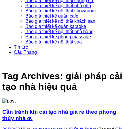
Báo giá thiết kế nội thất chung cư
Báo giá thiết kế nội thất nhà phố
Báo giá thiết kế nội thất showroom
Báo giá thiết kế quán cafe
Báo giá thiết kế nội thất khách sạn
Báo giá thiết kế quán karaoke
Báo giá thiết kế nội thất nhà hàng
Báo giá thiết kế phòng massage
Báo giá thiết kế nội thất spa
Tin tức
Cầu Thang
Tag Archives:
giải pháp cải
tạo nhà hiệu quả
Cần tránh khi cải tạo nhà giá rẻ theo phong
thủy nhà ở.