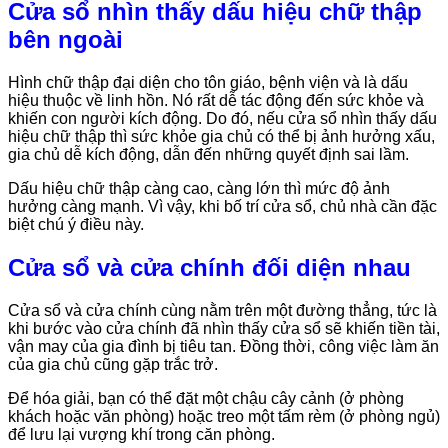
Cửa sổ nhìn thấy dấu hiệu chữ thập
bên ngoài
Hình chữ thập đại diện cho tôn giáo, bệnh viện và là dấu
hiệu thuộc về linh hồn. Nó rất dễ tác động đến sức khỏe và
khiến con người kích động. Do đó, nếu cửa sổ nhìn thấy dấu
hiệu chữ thập thì sức khỏe gia chủ có thể bị ảnh hưởng xấu,
gia chủ dễ kích động, dẫn đến những quyết định sai lầm.
Dấu hiệu chữ thập càng cao, càng lớn thì mức độ ảnh
hưởng càng mạnh. Vì vậy, khi bố trí cửa sổ, chủ nhà cần đặc
biệt chú ý điều này.
Cửa sổ và cửa chính đối diện nhau
Cửa sổ và cửa chính cùng nằm trên một đường thẳng, tức là
khi bước vào cửa chính đã nhìn thấy cửa sổ sẽ khiến tiền tài,
vận may của gia đình bị tiêu tan. Đồng thời, công việc làm ăn
của gia chủ cũng gặp trắc trở.
Để hóa giải, bạn có thể đặt một chậu cây cảnh (ở phòng
khách hoặc văn phòng) hoặc treo một tấm rèm (ở phòng ngủ)
để lưu lại vượng khí trong căn phòng.