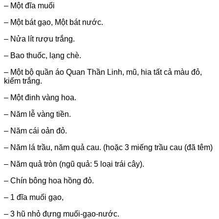
– Một đĩa muối
– Một bát gạo, Một bát nước.
– Nửa lít rượu trắng.
– Bao thuốc, lạng chè.
– Một bộ quần áo Quan Thần Linh, mũ, hia tất cả màu đỏ,
kiếm trắng.
– Một đinh vàng hoa.
– Năm lễ vàng tiền.
– Năm cái oản đỏ.
– Năm lá trầu, năm quả cau. (hoặc 3 miếng trầu cau (đã têm)
– Năm quả tròn (ngũ quả: 5 loại trái cây).
– Chín bông hoa hồng đỏ.
– 1 đĩa muối gạo,
– 3 hũ nhỏ đựng muối-gạo-nước.