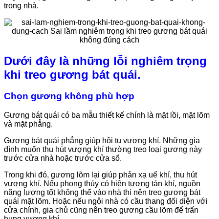
trong nhà.
Dưới đây là những lỗi nghiêm trọng
khi treo gương bát quái.
Chọn gương không phù hợp
Gương bát quái có ba mẫu thiết kế chính là mặt lồi, mặt lõm
và mặt phẳng.
Gương bát quái phẳng giúp hội tụ vượng khí. Những gia
đình muốn thu hút vượng khí thường treo loại gương này
trước cửa nhà hoặc trước cửa sổ.
Trong khi đó, gương lõm lại giúp phản xạ uế khí, thu hút
vượng khí. Nếu phong thủy có hiện tượng tán khí, nguồn
năng lượng tốt không thể vào nhà thì nên treo gương bát
quái mặt lõm. Hoặc nếu ngôi nhà có cầu thang đối diện với
cửa chính, gia chủ cũng nên treo gương cầu lõm để trấn
hung vượng khí.