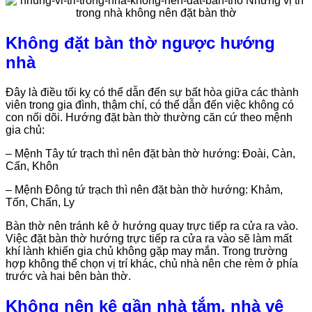
Không đặt bàn thờ ngược hướng
nhà
Đây là điều tối kỵ có thể dẫn đến sự bất hòa giữa các thành
viên trong gia đình, thậm chí, có thể dẫn đến việc không có
con nối dõi. Hướng đặt bàn thờ thường căn cứ theo mệnh
gia chủ:
– Mệnh Tây tứ trạch thì nên đặt bàn thờ hướng: Đoài, Càn,
Cấn, Khôn
– Mệnh Đông tứ trạch thì nên đặt bàn thờ hướng: Khảm,
Tốn, Chấn, Ly
Bàn thờ nên tránh kê ở hướng quay trực tiếp ra cửa ra vào.
Việc đặt bàn thờ hướng trực tiếp ra cửa ra vào sẽ làm mất
khí lành khiến gia chủ không gặp may mắn. Trong trường
hợp không thể chọn vị trí khác, chủ nhà nên che rèm ở phía
trước và hai bên bàn thờ.
Không nên kê gần nhà tắm, nhà vệ