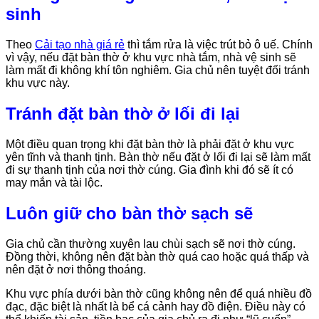
sinh
Theo
Cải tạo nhà giá rẻ
thì tắm rửa là việc trút bỏ ô uế. Chính
vì vậy, nếu đặt bàn thờ ở khu vực nhà tắm, nhà vệ sinh sẽ
làm mất đi không khí tôn nghiêm. Gia chủ nên tuyệt đối tránh
khu vực này.
Tránh đặt bàn thờ ở lối đi lại
Một điều quan trọng khi đặt bàn thờ là phải đặt ở khu vực
yên tĩnh và thanh tịnh. Bàn thờ nếu đặt ở lối đi lại sẽ làm mất
đi sự thanh tịnh của nơi thờ cúng. Gia đình khi đó sẽ ít có
may mắn và tài lộc.
Luôn giữ cho bàn thờ sạch sẽ
Gia chủ cần thường xuyên lau chùi sạch sẽ nơi thờ cúng.
Đồng thời, không nên đặt bàn thờ quá cao hoặc quá thấp và
nên đặt ở nơi thông thoáng.
Khu vực phía dưới bàn thờ cũng không nên để quá nhiều đồ
đạc, đặc biệt là nhất là bể cá cảnh hay đồ điện. Điều này có