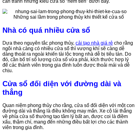
cần tránh những kiểu cửa sổ “ném tiền” dưới đây.
Nhà có quá nhiều cửa sổ
Dựa theo nguyên tắc phong thủy,
cải tạo nhà giá rẻ
cho rằng
ngôi nhà càng có nhiều cửa sổ thì vượng khí sẽ càng dễ
dàng thoát ra ngoài khiến tài lộc trong nhà dễ bị tiêu tán. Do
đó, cần bố trí số lượng cửa sổ vừa phải, kích thước hợp lý
để các thành viên trong gia đình luôn được thoải mái và dễ
chịu.
Cửa sổ đối diện với đường dài và
thẳng
Quan niệm phong thủy cho rằng, cửa sổ đối diện với một con
đường dài và thẳng là điều không may mắn. Xe cộ lái thẳng
về phía cửa sổ thường tạo tâm lý bất an, được coi là điềm
xấu, thậm chí, mang đến những điều bất lợi cho các thành
viên trong gia đình.