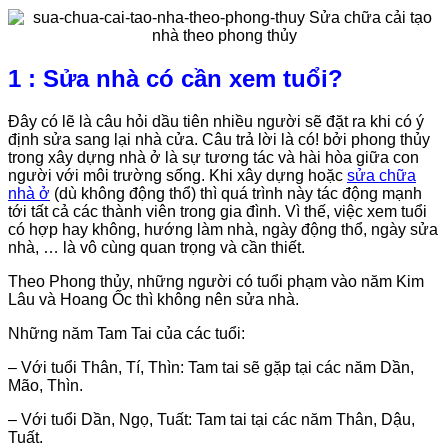
1 : Sửa nhà có cần xem tuổi?
Đây có lẽ là câu hỏi dầu tiên nhiều người sẽ đặt ra khi có ý
định sửa sang lại nhà cửa. Câu trả lời là có! bởi phong thủy
trong xây dựng nhà ở là sự tương tác và hài hòa giữa con
người với môi trường sống. Khi xây dựng hoặc
sửa chữa
nhà ở
(dù không động thổ) thì quá trình này tác động mạnh
tới tất cả các thành viên trong gia đình. Vì thế, việc xem tuổi
có hợp hay không, hướng làm nhà, ngày động thổ, ngày sửa
nhà, … là vô cùng quan trọng và cần thiết.
Theo Phong thủy, những người có tuổi phạm vào năm Kim
Lâu và Hoang Ốc thì không nên sửa nhà.
Những năm Tam Tai của các tuổi:
– Với tuổi Thân, Tí, Thìn: Tam tai sẽ gặp tại các năm Dần,
Mão, Thìn.
– Với tuổi Dần, Ngọ, Tuất: Tam tai tại các năm Thân, Dậu,
Tuất.