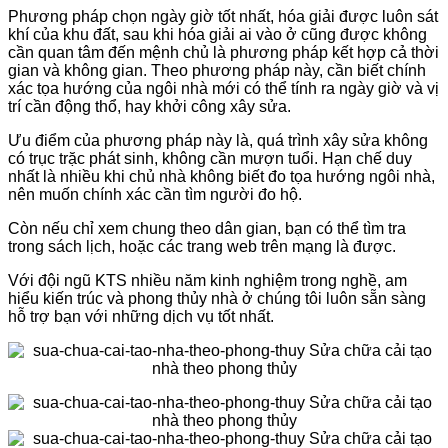
Phương pháp chọn ngày giờ tốt nhất, hóa giải được luôn sát
khí của khu đất, sau khi hóa giải ai vào ở cũng được không
cần quan tâm đến mệnh chủ là phương pháp kết hợp cả thời
gian và không gian. Theo phương pháp này, cần biết chính
xác tọa hướng của ngôi nhà mới có thể tính ra ngày giờ và vị
trí cần động thổ, hay khởi công xây sửa.
Ưu điểm của phương pháp này là, quá trình xây sửa không
có trục trặc phát sinh, không cần mượn tuổi. Hạn chế duy
nhất là nhiều khi chủ nhà không biết đo tọa hướng ngôi nhà,
nên muốn chính xác cần tìm người đo hộ.
Còn nếu chỉ xem chung theo dân gian, bạn có thể tìm tra
trong sách lịch, hoặc các trang web trên mạng là được.
Với đội ngũ KTS nhiều năm kinh nghiệm trong nghề, am
hiểu kiến trúc và phong thủy nhà ở chúng tôi luôn sẵn sàng
hỗ trợ bạn với những dịch vụ tốt nhất.