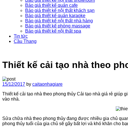
Báo giá thiết kế nội thất showroom
Báo giá thiết kế quán cafe
Báo giá thiết kế nội thất khách sạn
Báo giá thiết kế quán karaoke
Báo giá thiết kế nội thất nhà hàng
Báo giá thiết kế phòng massage
Báo giá thiết kế nội thất spa
Tin tức
Cầu Thang
Thiết kế cải tạo nhà theo p
15/12/2017
by
caitaonhagiare
Thiết kế cải tạo nhà theo phong thủy Cải tạo nhà giá rẻ giúp
vào nhà.
Sửa chữa nhà theo phong thủy đang được nhiều gia chủ quan 
phong thủy tuổi của gia chủ sẽ gây bất lợi và khó khăn cho bạ