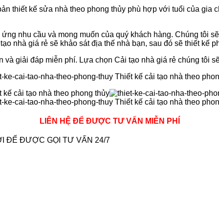
 bản thiết kế sửa nhà theo phong thủy phù hợp với tuổi của gia
ứng nhu cầu và mong muốn của quý khách hàng. Chúng tôi sẽ 
ạo nhà giá rẻ sẽ khảo sát địa thế nhà bạn, sau đó sẽ thiết kế p
à giải đáp miễn phí. Lựa chọn Cải tạo nhà giá rẻ chúng tôi s
LIÊN HỆ ĐỂ ĐƯỢC TƯ VẤN MIỄN PHÍ
I ĐỂ ĐƯỢC GỌI TƯ VẤN 24/7