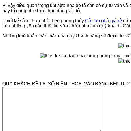
Vì vậy điều quan trọng khi sửa nhà đó là cần có sự tư vấn và
bày trí cũng như lựa chọn đúng và đủ.
Thiết kế sửa chữa nhà theo phong thủy
Cải tạo nhà giá rẻ
đáp 
trên những yêu cầu thiết kế sửa chữa nhà của quý khách, Cải t
Những khó khắn thắc mắc của quý khách hàng sẽ được tư vấn v
QUÝ KHÁCH ĐỂ LẠI SỐ ĐIỆN THOẠI VÀO BẢNG BÊN DƯỚ