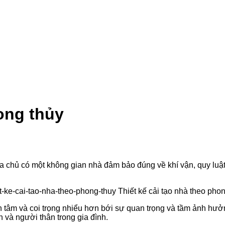
hong thủy
 gia chủ có một không gian nhà đảm bảo đúng về khí vận, quy l
tâm và coi trọng nhiểu hơn bới sự quan trọng và tầm ảnh hưởn
n và người thân trong gia đình.