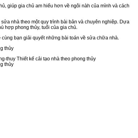
 chủ, giúp gia chủ am hiểu hơn về ngôi nàh của mình và cách
sửa nhà theo một quy trình bài bản và chuyên nghiệp. Dựa
hù hợp phong thủy, tuổi của gia chủ.
ẽ cùng bạn giải quyết những bài toán về sửa chữa nhà.