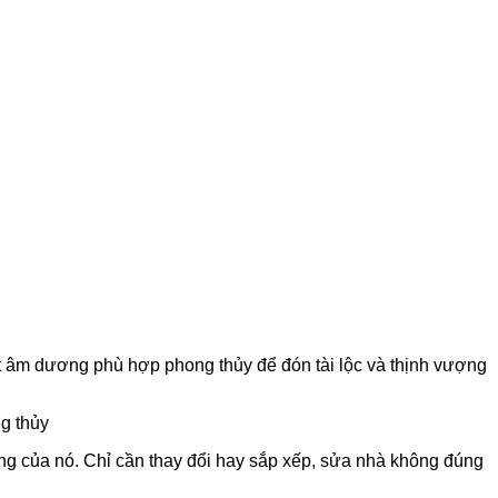
uật âm dương phù hợp phong thủy để đón tài lộc và thịnh vượng
g của nó. Chỉ cần thay đổi hay sắp xếp, sửa nhà không đúng