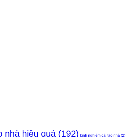
ạo nhà hiệu quả
(192)
kinh nghiệm cải tạo nhà
(2)