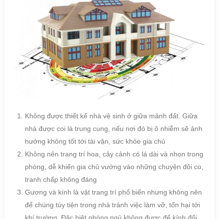
Không được thiết kế nhà vệ sinh ở giữa mảnh đất. Giữa
nhà được coi là trung cung, nếu nơi đó bị ô nhiễm sẽ ảnh
hưởng không tốt tới tài vận, sức khỏe gia chủ
Không nên trang trí hoa, cây cảnh có lá dài và nhọn trong
phòng, dễ khiến gia chủ vướng vào những chuyện đôi co,
tranh chấp không đáng
Gương và kính là vật trang trí phổ biến nhưng không nên
để chúng tùy tiện trong nhà tránh việc làm vỡ, tổn hại tới
khí trường. Đặc biệt phòng ngủ không được để kính đối