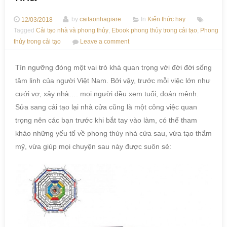
12/03/2018
by
caitaonhagiare
In
Kiến thức hay
Tagged
Cải tạo nhà và phong thủy
,
Ebook phong thủy trong cải tạo
,
Phong
thủy trong cải tạo
Leave a comment
Tín ngưỡng đóng một vai trò khá quan trọng với đời đời sống
tâm linh của người Việt Nam. Bởi vậy, trước mỗi việc lớn như
cưới vợ, xây nhà…. mọi người đều xem tuổi, đoán mệnh.
Sửa sang cải tạo lại nhà cửa cũng là một công việc quan
trọng nên các bạn trước khi bắt tay vào làm, có thể tham
khảo những yếu tố về phong thủy nhà cửa sau, vừa tạo thẩm
mỹ, vừa giúp mọi chuyện sau này được suôn sẻ: