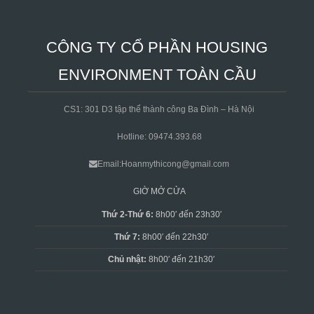
CÔNG TY CỔ PHẦN HOUSING
ENVIRONMENT TOÀN CẦU
CS1: 301 D3 tập thể thành công Ba Đình – Hà Nội
Hotline: 09474.393.68
Email:Hoanmythicong@gmail.com
GIỜ MỞ CỬA
Thứ 2-Thứ 6:
8h00′ đến 23h30′
Thứ 7:
8h00′ đến 22h30′
Chủ nhật:
8h00′ đến 21h30′