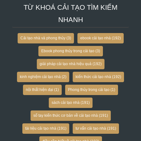
TỪ KHOÁ CẢI TẠO TÌM KIẾM
NHANH
Cải tạo nhà và phong thủy
(3)
ebook cải tạo nhà
(192)
Ebook phong thủy trong cải tạo
(3)
giải pháp cải tạo nhà hiệu quả
(192)
kinh nghiệm cải tạo nhà
(2)
kiến thức cải tạo nhà
(192)
nội thất hiện đại
(1)
Phong thủy trong cải tạo
(1)
sách cải tạo nhà
(191)
sổ tay kiến thức cơ bản về cải tạo nhà
(191)
tài liệu cải tạo nhà
(191)
tư vấn cải tạo nhà
(191)