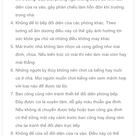
diện cửa ra vào, gây phản chiếu làm hỗn độn khí trường
trong nhà.
Không để lò bếp đối diện cửa các phòng khác. Theo
tướng số âm dương điều này có thể gây ảnh hưởng tới
sức khỏe gia chủ và những điều không may khác
Mái trước nhà không làm nhọn và cong giống như mái
đình, chùa. Nếu kiến trúc có mái thì nên làm mái vòm hay
mái thẳng.
Những người kỵ thủy không nên chơi cá kiểng hay nuôi
cá ở nhà. Mọi người muốn chơi kiểng nên xem mệnh hợp
với loại nào để được tài lộc
Ban công cũng nên tránh thiết kế đối diện phòng bếp.
Đây được coi là xuyên tâm, dễ gây mâu thuẫn gia đình.
Nếu không di chuyển được bếp hoặc ban công gia đình
có thể trồng một cây cảnh trước ban công hay dùng rèm
che lại tránh thế đối diện trực tiếp
Không để cửa sổ đối diện cửa ra vào. Điều này có thể