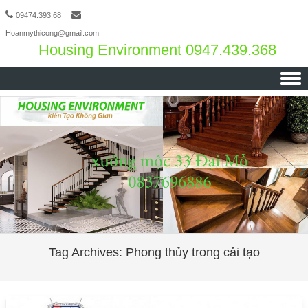
09474.393.68
Hoanmythicong@gmail.com
Housing Environment 0947.439.368
Skip to content
Tag Archives:
Phong thủy trong cải tạo