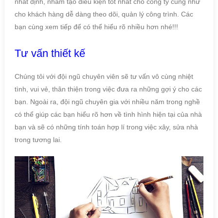
nhất định, nhầm tạo điều kiện tốt nhất cho công ty cũng như
cho khách hàng dễ dàng theo dõi, quản lý công trình. Các
bạn cùng xem tiếp để có thể hiểu rõ nhiều hơn nhé!!!
Tư vấn thiết kế
Chúng tôi với đội ngũ chuyên viên sẽ tư vấn vô cùng nhiệt
tình, vui vẻ, thân thiện trong việc đưa ra những gợi ý cho các
bạn. Ngoài ra, đội ngũ chuyên gia với nhiều năm trong nghề
có thể giúp các bạn hiểu rõ hơn về tình hình hiện tại của nhà
bạn và sẽ có những tính toán hợp lí trong việc xây, sửa nhà
trong tương lai.