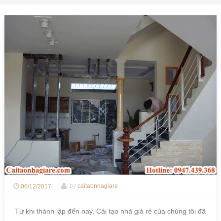
06/12/2017
by
caitaonhagiare
Từ khi thành lập đến nay, Cải tạo nhà giá rẻ của chúng tôi đã