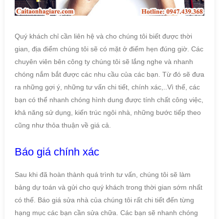
Quý khách chỉ cần liên hệ và cho chúng tôi biết được thời
gian, địa điểm chúng tôi sẽ có mặt ở điểm hẹn đúng giờ. Các
chuyên viên bên công ty chúng tôi sẽ lắng nghe và nhanh
chóng nắm bắt được các nhu cầu của các bạn. Từ đó sẽ đưa
ra những gợi ý, những tư vấn chi tiết, chính xác,..Vì thế, các
bạn có thể nhanh chóng hình dung được tính chất công việc,
khả năng sử dụng, kiến trúc ngôi nhà, những bước tiếp theo
cũng như thỏa thuận về giá cả.
Báo giá chính xác
Sau khi đã hoàn thành quá trình tư vấn, chúng tôi sẽ làm
bảng dự toán và gửi cho quý khách trong thời gian sớm nhất
có thế. Báo giá sửa nhà của chúng tôi rất chi tiết đến từng
hạng mục các bạn cần sửa chữa. Các bạn sẽ nhanh chóng