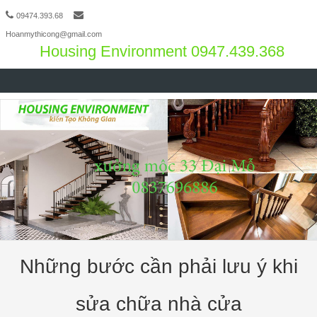
09474.393.68
Hoanmythicong@gmail.com
Housing Environment 0947.439.368
Skip to content
Những bước cần phải lưu ý khi
sửa chữa nhà cửa