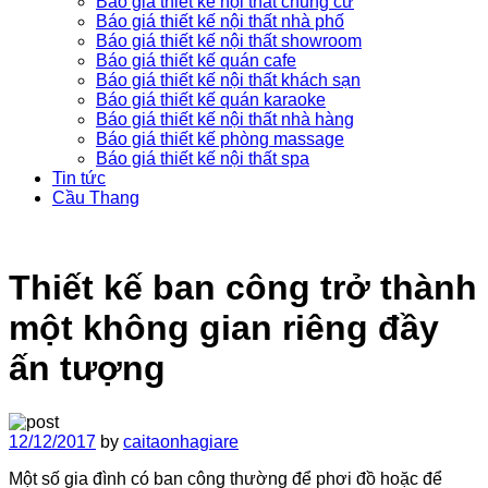
Báo giá thiết kế nội thất chung cư
Báo giá thiết kế nội thất nhà phố
Báo giá thiết kế nội thất showroom
Báo giá thiết kế quán cafe
Báo giá thiết kế nội thất khách sạn
Báo giá thiết kế quán karaoke
Báo giá thiết kế nội thất nhà hàng
Báo giá thiết kế phòng massage
Báo giá thiết kế nội thất spa
Tin tức
Cầu Thang
Thiết kế ban công trở thành
một không gian riêng đầy
ấn tượng
12/12/2017
by
caitaonhagiare
Một số gia đình có ban công thường để phơi đồ hoặc để