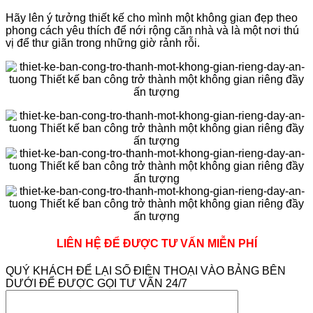
Hãy lên ý tưởng thiết kế cho mình một không gian đẹp theo
phong cách yêu thích để nới rộng căn nhà và là một nơi thú
vị để thư giãn trong những giờ rảnh rỗi.
LIÊN HỆ ĐỂ ĐƯỢC TƯ VẤN MIỄN PHÍ
QUÝ KHÁCH ĐỂ LẠI SỐ ĐIỆN THOẠI VÀO BẢNG BÊN
DƯỚI ĐỂ ĐƯỢC GỌI TƯ VẤN 24/7