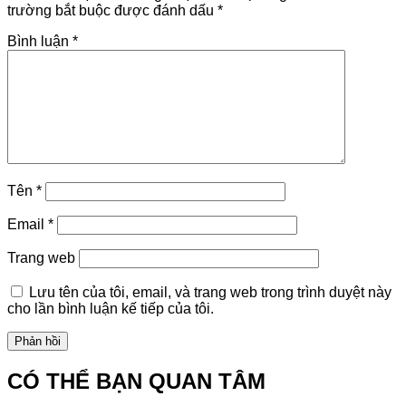
trường bắt buộc được đánh dấu
*
Bình luận
*
Tên
*
Email
*
Trang web
Lưu tên của tôi, email, và trang web trong trình duyệt này
cho lần bình luận kế tiếp của tôi.
CÓ THỂ BẠN QUAN TÂM