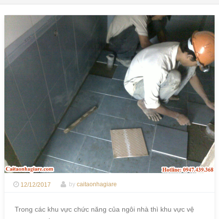
12/12/2017
by
caitaonhagiare
Trong các khu vực chức năng của ngôi nhà thì khu vực vệ