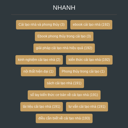
NHANH
Cải tạo nhà và phong thủy
(3)
ebook cải tạo nhà
(192)
Ebook phong thủy trong cải tạo
(3)
giải pháp cải tạo nhà hiệu quả
(192)
kinh nghiệm cải tạo nhà
(2)
kiến thức cải tạo nhà
(192)
nội thất hiện đại
(1)
Phong thủy trong cải tạo
(1)
sách cải tạo nhà
(191)
sổ tay kiến thức cơ bản về cải tạo nhà
(191)
tài liệu cải tạo nhà
(191)
tư vấn cải tạo nhà
(191)
điều cần biết về cải tạo nhà
(193)