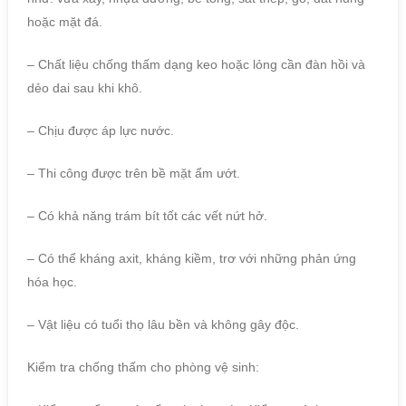
hoặc mặt đá.
– Chất liệu chống thấm dạng keo hoặc lỏng cần đàn hồi và
dẻo dai sau khi khô.
– Chịu được áp lực nước.
– Thi công được trên bề mặt ẩm ướt.
– Có khả năng trám bít tốt các vết nứt hở.
– Có thể kháng axit, kháng kiềm, trơ với những phản ứng
hóa học.
– Vật liệu có tuổi thọ lâu bền và không gây độc.
Kiểm tra chống thấm cho phòng vệ sinh: