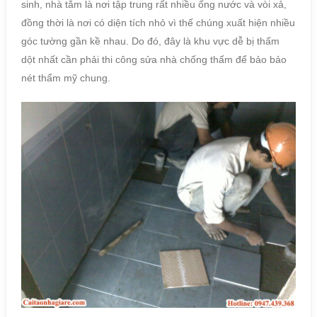
sinh, nhà tắm là nơi tập trung rất nhiều ống nước và vòi xả,
đồng thời là nơi có diện tích nhỏ vì thế chúng xuất hiện nhiều
góc tường gần kề nhau. Do đó, đây là khu vực dễ bị thấm
dột nhất cần phải thi công sửa nhà chống thấm để bảo bảo
nét thẩm mỹ chung.