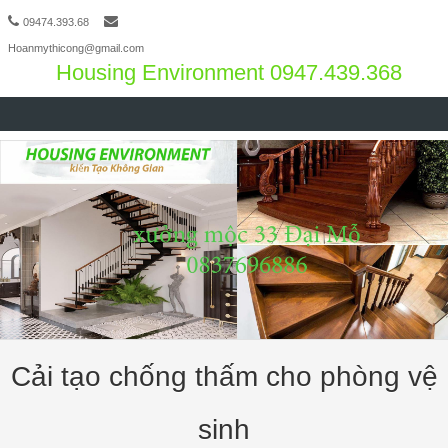
09474.393.68
Hoanmythicong@gmail.com
Housing Environment 0947.439.368
Skip to content
Cải tạo chống thấm cho phòng vệ
sinh