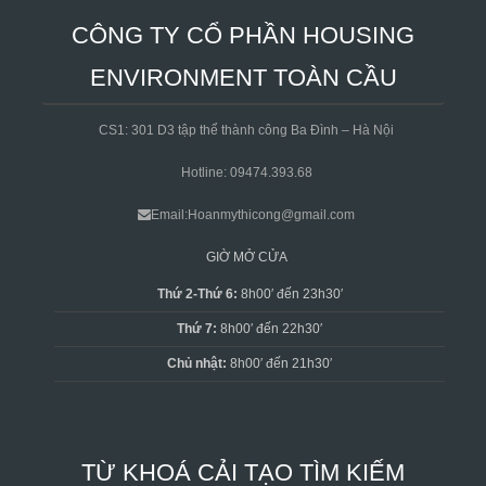
CÔNG TY CỔ PHẦN HOUSING
ENVIRONMENT TOÀN CẦU
CS1: 301 D3 tập thể thành công Ba Đình – Hà Nội
Hotline: 09474.393.68
Email:Hoanmythicong@gmail.com
GIỜ MỞ CỬA
Thứ 2-Thứ 6:
8h00′ đến 23h30′
Thứ 7:
8h00′ đến 22h30′
Chủ nhật:
8h00′ đến 21h30′
TỪ KHOÁ CẢI TẠO TÌM KIẾM