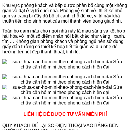
Khu vực phòng khách và bếp được phân bố cùng một không
gian và đặt ở vị trí cuối nhà. Phòng vệ sinh với thiết kế nhỏ
gọn và trang bị đầy đủ bố trí cạnh chỗ để xe, vị trí này khá
thuận tiện cho sinh hoạt của mọi thành viên trong gia đình.
Toàn bộ gam màu cho ngôi nhà này là màu sáng và kết hợp
hài hòa với một số điểm nhấn nổi bật khác như vàng , xanh,
tím … Không gian phòng khách và phòng ngủ nên sử dụng
giấy dán tường có thiết kế hoạ tiết tối giản và dịu nhẹ để
hướng tới nét đẹp thanh thoát, tinh tế.
LIÊN HỆ ĐỂ ĐƯỢC TƯ VẤN MIỄN PHÍ
QUÝ KHÁCH ĐỂ LẠI SỐ ĐIỆN THOẠI VÀO BẢNG BÊN