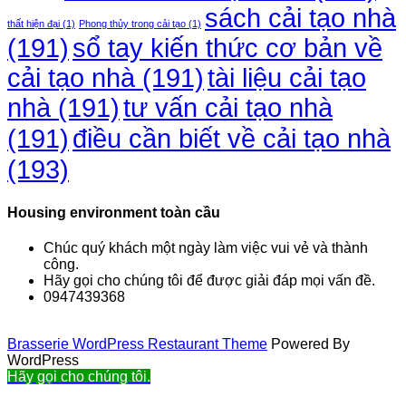
sách cải tạo nhà
thất hiện đại
(1)
Phong thủy trong cải tạo
(1)
(191)
sổ tay kiến thức cơ bản về
cải tạo nhà
(191)
tài liệu cải tạo
nhà
(191)
tư vấn cải tạo nhà
điều cần biết về cải tạo nhà
(191)
(193)
Housing environment toàn cầu
Chúc quý khách một ngày làm việc vui vẻ và thành
công.
Hãy gọi cho chúng tôi để được giải đáp mọi vấn đề.
0947439368
Brasserie WordPress Restaurant Theme
Powered By
WordPress
Hãy gọi cho chúng tôi.