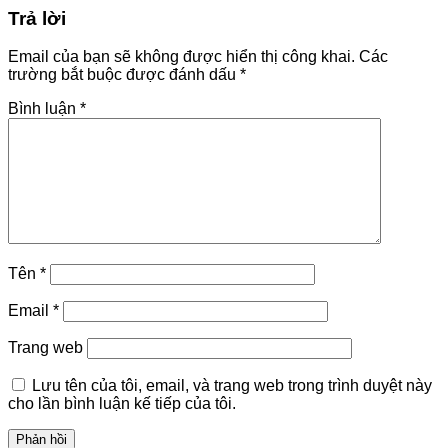
Trả lời
Email của bạn sẽ không được hiển thị công khai.
Các
trường bắt buộc được đánh dấu
*
Bình luận
*
Tên
*
Email
*
Trang web
Lưu tên của tôi, email, và trang web trong trình duyệt này
cho lần bình luận kế tiếp của tôi.