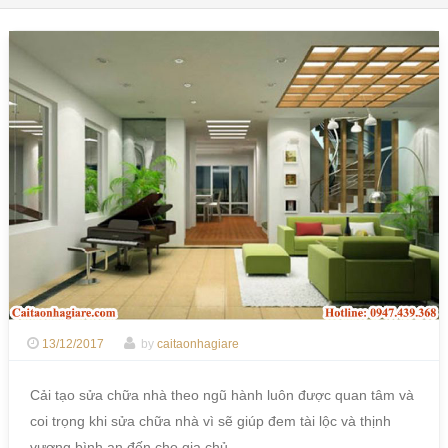
13/12/2017
by
caitaonhagiare
Cải tạo sửa chữa nhà theo ngũ hành luôn được quan tâm và
coi trọng khi sửa chữa nhà vì sẽ giúp đem tài lộc và thịnh
vượng bình an đến cho gia chủ.