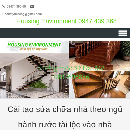
09474.393.68
Hoanmythicong@gmail.com
Housing Environment 0947.439.368
Skip to content
Cải tạo sửa chữa nhà theo ngũ
hành rước tài lộc vào nhà