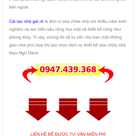
bên ngoài.
Cải tạo nhà giá rẻ
là đơn vị sửa chữa nhà với nhiều năm kinh
nghiệm và am hiểu sâu rộng mọi mặt về thiết kế cũng như
phong thủy. Vì vậy, chúng tôi sẽ tư vấn cho bạn một không
gian nhà phù hợp khi lựa chọn dịch vụ thiết kế sửa chữa nhà
theo Ngũ Hành.
LIÊN HỆ ĐỂ ĐƯỢC TƯ VẤN MIỄN PHÍ