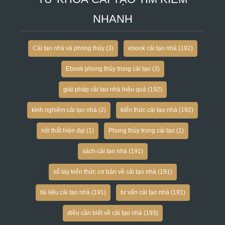
NHANH
Cải tạo nhà và phong thủy
(3)
ebook cải tạo nhà
(192)
Ebook phong thủy trong cải tạo
(3)
giải pháp cải tạo nhà hiệu quả
(192)
kinh nghiệm cải tạo nhà
(2)
kiến thức cải tạo nhà
(192)
nội thất hiện đại
(1)
Phong thủy trong cải tạo
(1)
sách cải tạo nhà
(191)
sổ tay kiến thức cơ bản về cải tạo nhà
(191)
tài liệu cải tạo nhà
(191)
tư vấn cải tạo nhà
(191)
điều cần biết về cải tạo nhà
(193)