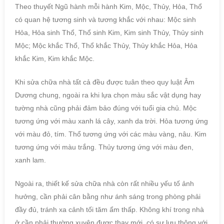
Theo thuyết Ngũ hành mỗi hành Kim, Mộc, Thủy, Hỏa, Thổ
có quan hệ tương sinh và tương khắc với nhau: Mộc sinh
Hỏa, Hỏa sinh Thổ, Thổ sinh Kim, Kim sinh Thủy, Thủy sinh
Mộc; Mộc khắc Thổ, Thổ khắc Thủy, Thủy khắc Hỏa, Hỏa
khắc Kim, Kim khắc Mộc.
Khi sửa chữa nhà tất cả đều được tuân theo quy luật Âm
Dương chung, ngoài ra khi lựa chọn màu sắc vật dụng hay
tường nhà cũng phải đảm bảo đúng với tuổi gia chủ. Mộc
tương ứng với màu xanh lá cây, xanh da trời. Hỏa tương ứng
với màu đỏ, tím. Thổ tương ứng với các màu vàng, nâu. Kim
tương ứng với màu trắng. Thủy tương ứng với màu đen,
xanh lam.
Ngoài ra, thiết kế sửa chữa nhà còn rất nhiều yếu tố ảnh
hưởng, cần phải cân bằng như ánh sáng trong phòng phải
đầy đủ, tránh xa cảnh tối tăm ẩm thấp. Không khí trong nhà
ở cần phải thường xuyên được thay mới, có sự lưu thông với