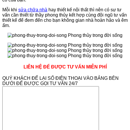
Mỗi khi
sửa chữa nhà
hay thiết kế nội thất thì nên có sự tư
vấn cần thiết từ thầy phong thủy kết hợp cùng đội ngũ tư vấn
thiết kế để đem đến cho bạn không gian nhà hoàn hảo và êm
ấm.
LIÊN HỆ ĐỂ ĐƯỢC TƯ VẤN MIỄN PHÍ
QUÝ KHÁCH ĐỂ LẠI SỐ ĐIỆN THOẠI VÀO BẢNG BÊN
DƯỚI ĐỂ ĐƯỢC GỌI TƯ VẤN 24/7