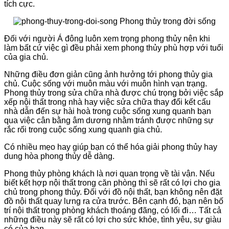
tích cực.
Đối với người Á đông luôn xem trọng phong thủy nên khi
làm bất cứ việc gì đều phải xem phong thủy phù hợp với tuổi
của gia chủ.
Những điều đơn giản cũng ảnh hưởng tới phong thủy gia
chủ. Cuộc sống với muôn màu với muôn hình vạn trạng.
Phong thủy trong sửa chữa nhà được chú trọng bởi việc sắp
xếp nội thất trong nhà hay việc sửa chữa thay đổi kết cấu
nhà dẫn đến sự hài hoà trong cuộc sống xung quanh bạn
qua việc cân bằng âm dương nhằm tránh được những sự
rắc rối trong cuộc sống xung quanh gia chủ.
Có nhiều mẹo hay giúp bạn có thể hóa giải phong thủy hay
dung hòa phong thủy dễ dàng.
Phong thủy phòng khách là nơi quan trọng về tài vận. Nếu
biết kết hợp nội thất trong căn phòng thì sẽ rất có lợi cho gia
chủ trong phong thủy. Đối với đồ nội thất, bạn không nên đặt
đồ nội thất quay lưng ra cửa trước. Bên cạnh đó, bạn nên bố
trí nội thất trong phòng khách thoáng đãng, có lối đi… Tất cả
những điều này sẽ rất có lợi cho sức khỏe, tình yêu, sự giàu
có của bạn.