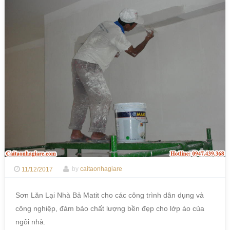
11/12/2017
by
caitaonhagiare
Sơn Lăn Lại Nhà Bả Matit cho các công trình dân dụng và
công nghiệp, đảm bảo chất lượng bền đẹp cho lớp áo của
ngôi nhà.