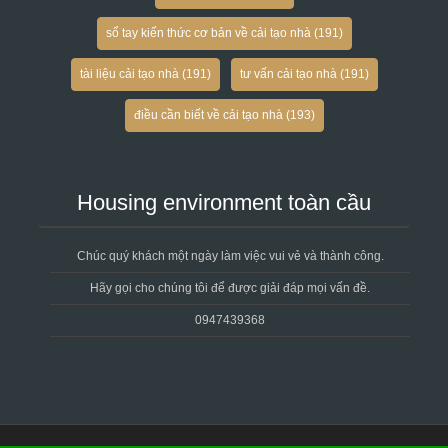
sổ tay kiến thức cơ bản về cải tạo nhà
(191)
tài liệu cải tạo nhà
(191)
tư vấn cải tạo nhà
(191)
điều cần biết về cải tạo nhà
(193)
Housing environment toàn cầu
Chúc quý khách một ngày làm việc vui vẻ và thành công.
Hãy gọi cho chúng tôi để được giải đáp mọi vấn đề.
0947439368