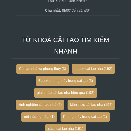
Thứ 7:
8h00′ đến 22h30′
Chủ nhật:
8h00′ đến 21h30′
TỪ KHOÁ CẢI TẠO TÌM KIẾM
NHANH
Cải tạo nhà và phong thủy
(3)
ebook cải tạo nhà
(192)
Ebook phong thủy trong cải tạo
(3)
giải pháp cải tạo nhà hiệu quả
(192)
kinh nghiệm cải tạo nhà
(2)
kiến thức cải tạo nhà
(192)
nội thất hiện đại
(1)
Phong thủy trong cải tạo
(1)
sách cải tạo nhà
(191)