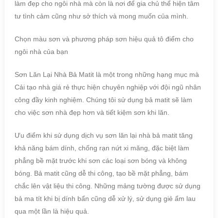
làm đẹp cho ngôi nhà mà còn là nơi để gia chủ thể hiện tâm
tư tình cảm cũng như sở thích và mong muốn của mình.
Chọn màu sơn và phương pháp sơn hiệu quả tô điểm cho
ngôi nhà của bạn
Sơn Lăn Lại Nhà Bả Matit là một trong những hạng mục mà
Cải tạo nhà giá rẻ thực hiện chuyên nghiệp với đội ngũ nhân
công đầy kinh nghiệm. Chúng tôi sử dụng bả matit sẽ làm
cho việc sơn nhà đẹp hơn và tiết kiệm sơn khi lăn.
Ưu điểm khi sử dụng dịch vụ sơn lăn lại nhà bả matit tăng
khả năng bám dính, chống rạn nứt xi măng, đặc biệt làm
phẳng bề mặt trước khi sơn các loại sơn bóng và không
bóng. Bả matit cũng dễ thi công, tạo bề mặt phẳng, bám
chắc lên vật liệu thi công. Những mảng tường được sử dụng
bả ma tít khi bị dính bẩn cũng dễ xử lý, sử dụng giẻ ẩm lau
qua một lần là hiệu quả.