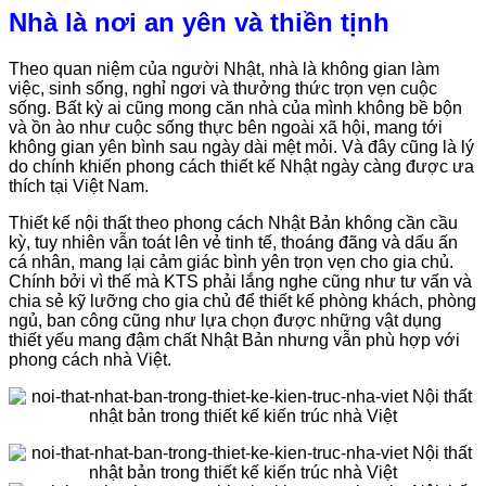
Nhà là nơi an yên và thiền tịnh
Theo quan niệm của người Nhật, nhà là không gian làm
việc, sinh sống, nghỉ ngơi và thưởng thức trọn vẹn cuộc
sống. Bất kỳ ai cũng mong căn nhà của mình không bề bộn
và ồn ào như cuộc sống thực bên ngoài xã hội, mang tới
không gian yên bình sau ngày dài mệt mỏi. Và đây cũng là lý
do chính khiến phong cách thiết kế Nhật ngày càng được ưa
thích tại Việt Nam.
Thiết kế nội thất theo phong cách Nhật Bản không cần cầu
kỳ, tuy nhiên vẫn toát lên vẻ tinh tế, thoáng đãng và dấu ấn
cá nhân, mang lại cảm giác bình yên trọn vẹn cho gia chủ.
Chính bởi vì thế mà KTS phải lắng nghe cũng như tư vấn và
chia sẻ kỹ lưỡng cho gia chủ để thiết kế phòng khách, phòng
ngủ, ban công cũng như lựa chọn được những vật dụng
thiết yếu mang đậm chất Nhật Bản nhưng vẫn phù hợp với
phong cách nhà Việt.