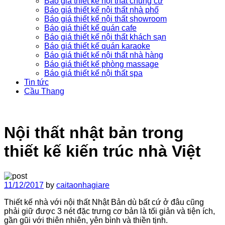
Báo giá thiết kế nội thất chung cư
Báo giá thiết kế nội thất nhà phố
Báo giá thiết kế nội thất showroom
Báo giá thiết kế quán cafe
Báo giá thiết kế nội thất khách sạn
Báo giá thiết kế quán karaoke
Báo giá thiết kế nội thất nhà hàng
Báo giá thiết kế phòng massage
Báo giá thiết kế nội thất spa
Tin tức
Cầu Thang
Nội thất nhật bản trong
thiết kế kiến trúc nhà Việt
11/12/2017
by
caitaonhagiare
Thiết kế nhà với nội thất Nhật Bản dù bất cứ ở đâu cũng
phải giữ được 3 nét đặc trưng cơ bản là tối giản và tiện ích,
gần gũi với thiên nhiên, yên bình và thiền tịnh.