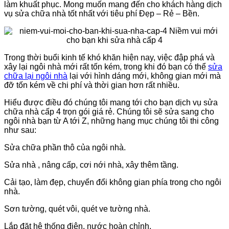
làm khuất phục. Mong muốn mang đến cho khách hàng dịch
vụ sửa chữa nhà tốt nhất với tiêu phí Đẹp – Rẻ – Bền.
Trong thời buổi kinh tế khó khăn hiện nay, việc đập phá và
xây lại ngôi nhà mới rất tốn kém, trong khi đó bạn có thể
sửa
chữa lại ngôi nhà
lại với hình dáng mới, không gian mới mà
đỡ tốn kém về chi phí và thời gian hơn rất nhiều.
Hiểu được điều đó chúng tôi mang tới cho bạn dịch vụ sửa
chữa nhà cấp 4 trọn gói giá rẻ. Chúng tôi sẽ sửa sang cho
ngôi nhà bạn từ A tới Z, những hạng mục chúng tôi thi công
như sau:
Sửa chữa phần thô của ngôi nhà.
Sửa nhà , nâng cấp, cơi nới nhà, xây thêm tầng.
Cải tạo, làm đẹp, chuyển đổi không gian phía trong cho ngôi
nhà.
Sơn tường, quét vôi, quét ve tường nhà.
Lắp đặt hệ thống điện, nước hoàn chỉnh.