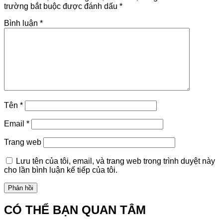
trường bắt buộc được đánh dấu
*
Bình luận
*
Tên
*
Email
*
Trang web
Lưu tên của tôi, email, và trang web trong trình duyệt này
cho lần bình luận kế tiếp của tôi.
CÓ THỂ BẠN QUAN TÂM