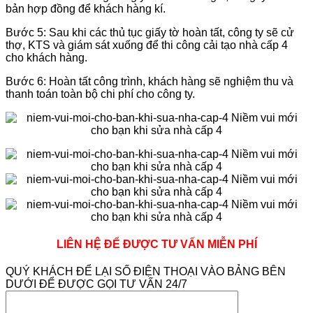
bản hợp đồng để khách hàng kí.
Bước 5: Sau khi các thủ tục giấy tờ hoàn tất, công ty sẽ cử
thợ, KTS và giám sát xuống để thi công cải tạo nhà cấp 4
cho khách hàng.
Bước 6: Hoàn tất công trình, khách hàng sẽ nghiệm thu và
thanh toán toàn bộ chi phí cho công ty.
LIÊN HỆ ĐỂ ĐƯỢC TƯ VẤN MIỄN PHÍ
QUÝ KHÁCH ĐỂ LẠI SỐ ĐIỆN THOẠI VÀO BẢNG BÊN
DƯỚI ĐỂ ĐƯỢC GỌI TƯ VẤN 24/7