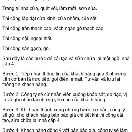
Trang trí nhà cửa, quét vôi, làm mới, sơn sủa.
Thi công lắp đặt cửa kính, cửa nhôm, của sắt.
Thi công trần thạch cao, vách ngăn gỗ thạch cao.
Thi công nội, ngoại thất.
Thi công sàn gạch, gỗ.
Sau đây là các bước để cải tạo và sửa chữa lại một ngôi nhà
cấp 4:
Bước 1: Tiếp nhận thông tin của khách hàng qua 3 phương
tiện cơ bản là trực tiếp, gọi điện, email. Tư vấn và lưu lại
thông tin khách hàng.
Bước 2: Công ty sẽ cử nhân viên xuống khảo sát, đo đạc, vị
trí và ghi nhận lại những yêu cầu của khách hàng.
Bước 3: Khi hoàn thành xong những bước cơ bản, công ty
sẽ gửi cho khách hàng bản báo giá chi tiết khi thi công cải
tạo, sửa chữa lại nhà cấp 4.
Bước 4: Khách hàng đồng ý với bản báo giá, công ty sẽ làm