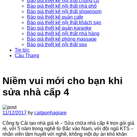
Báo giá thiết kế nội thất chung cư
Báo giá thiết kế nội thất nhà phố
Báo giá thiết kế nội thất showroom
Báo giá thiết kế quán cafe
Báo giá thiết kế nội thất khách sạn
Báo giá thiết kế quán karaoke
Báo giá thiết kế nội thất nhà hàng
Báo giá thiết kế phòng massage
Báo giá thiết kế nội thất spa
Tin tức
Cầu Thang
Niềm vui mới cho bạn khi
sửa nhà cấp 4
11/12/2017
by
caitaonhagiare
Công ty Cải tạo nhà giá rẻ – Sửa chữa nhà cấp 4 trọn gói giá
rẻ, với 5 năm trong nghề từ Bắc vào Nam, với đội ngũ KTS –
nhân viên tâm huyết với nghề, không một dự án khó khăn