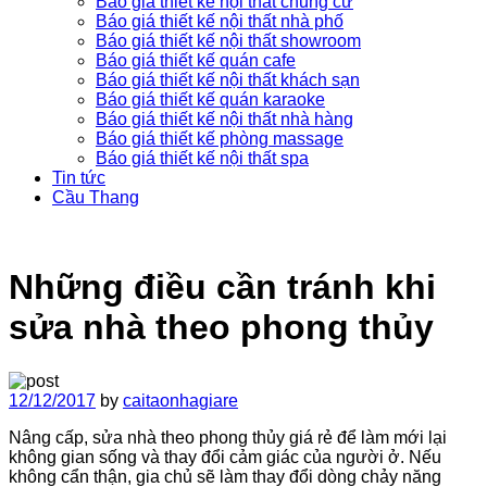
Báo giá thiết kế nội thất chung cư
Báo giá thiết kế nội thất nhà phố
Báo giá thiết kế nội thất showroom
Báo giá thiết kế quán cafe
Báo giá thiết kế nội thất khách sạn
Báo giá thiết kế quán karaoke
Báo giá thiết kế nội thất nhà hàng
Báo giá thiết kế phòng massage
Báo giá thiết kế nội thất spa
Tin tức
Cầu Thang
Những điều cần tránh khi
sửa nhà theo phong thủy
12/12/2017
by
caitaonhagiare
Nâng cấp, sửa nhà theo phong thủy giá rẻ để làm mới lại
không gian sống và thay đổi cảm giác của người ở. Nếu
không cẩn thận, gia chủ sẽ làm thay đổi dòng chảy năng