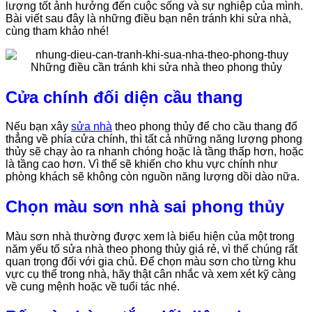
lượng tốt ảnh hưởng đến cuộc sống và sự nghiệp của mình.
Bài viết sau đây là những điều bạn nên tránh khi sửa nhà,
cùng tham khảo nhé!
Cửa chính đối diện cầu thang
Nếu bạn xây
sửa nhà
theo phong thủy để cho cầu thang đổ
thẳng về phía cửa chính, thì tất cả những năng lượng phong
thủy sẽ chạy ào ra nhanh chóng hoặc là tầng thấp hơn, hoặc
là tầng cao hơn. Vì thế sẽ khiến cho khu vực chính như
phòng khách sẽ không còn nguồn năng lượng dồi dào nữa.
Chọn màu sơn nhà sai phong thủy
Màu sơn nhà thường được xem là biểu hiện của một trong
năm yếu tố sửa nhà theo phong thủy giá rẻ, vì thế chúng rất
quan trọng đối với gia chủ. Để chọn màu sơn cho từng khu
vực cụ thể trong nhà, hãy thật cân nhắc và xem xét kỹ càng
về cung mệnh hoặc về tuổi tác nhé.