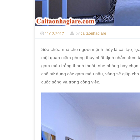
11/12/2017
by
caitaonhagiare
Sửa chữa nhà cho người mệnh thủy là cải tạo, lựa
một quan niệm phong thủy nhất định nhằm đem tà
gam màu trắng thanh thoát, nhẹ nhàng hay chọ
chế sử dụng các gam màu nâu, vàng sẽ giúp cho 
cuộc sống và trong công việc.