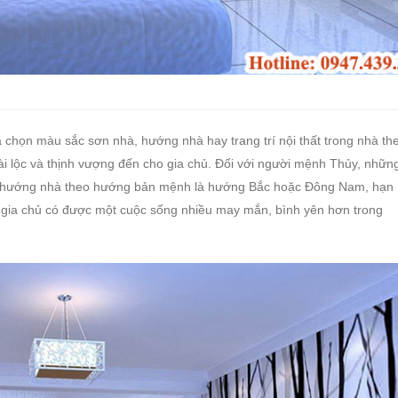
 chọn màu sắc sơn nhà, hướng nhà hay trang trí nội thất trong nhà th
i lộc và thịnh vượng đến cho gia chủ. Đối với người mệnh Thủy, nhữn
n hướng nhà theo hướng bản mệnh là hướng Bắc hoặc Đông Nam, hạn
gia chủ có được một cuộc sống nhiều may mắn, bình yên hơn trong