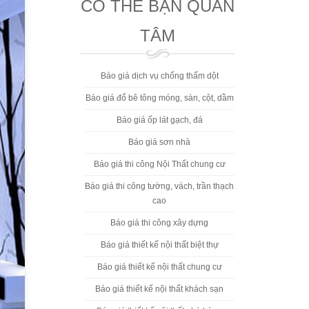
CÓ THỂ BẠN QUAN
TÂM
Báo giá dịch vụ chống thấm dột
Báo giá đổ bê tông móng, sàn, cột, dầm
Báo giá ốp lát gạch, đá
Báo giá sơn nhà
Báo giá thi công Nội Thất chung cư
Báo giá thi công tường, vách, trần thạch
cao
Báo giá thi công xây dựng
Báo giá thiết kế nội thất biệt thự
Báo giá thiết kế nội thất chung cư
Báo giá thiết kế nội thất khách sạn