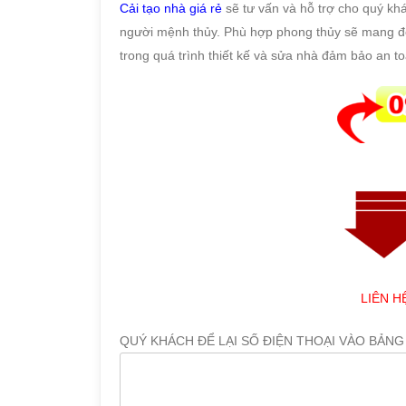
Cải tạo nhà giá rẻ
sẽ tư vấn và hỗ trợ cho quý kh
người mệnh thủy. Phù hợp phong thủy sẽ mang đến 
trong quá trình thiết kế và sửa nhà đảm bảo an t
LIÊN H
QUÝ KHÁCH ĐỂ LẠI SỐ ĐIỆN THOẠI VÀO BẢNG