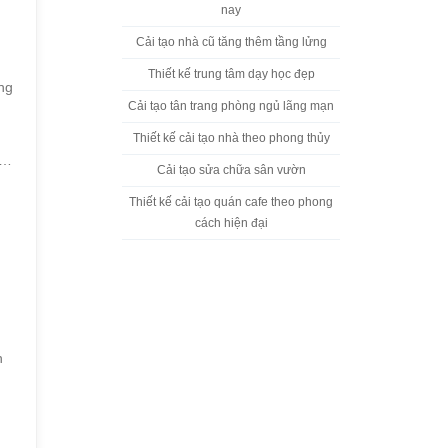
nay
Cải tạo nhà cũ tăng thêm tầng lửng
Thiết kế trung tâm dạy học đẹp
ng
Cải tạo tân trang phòng ngủ lãng mạn
.
Thiết kế cải tạo nhà theo phong thủy
,…
Cải tạo sửa chữa sân vườn
Thiết kế cải tạo quán cafe theo phong
cách hiện đại
n