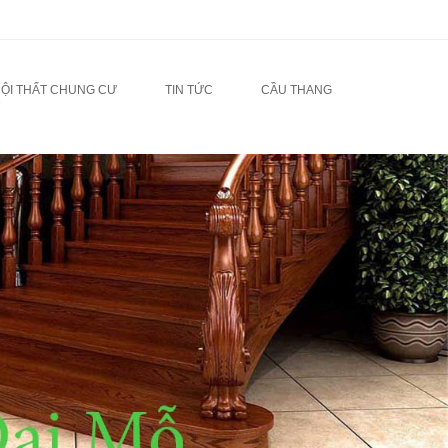
NỘI THẤT CHUNG CƯ
TIN TỨC
CẦU THANG