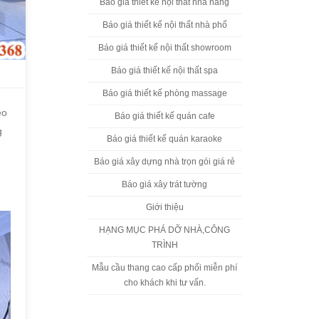
Báo giá thiết kế nội thất nhà hàng
Báo giá thiết kế nội thất nhà phố
Báo giá thiết kế nội thất showroom
Báo giá thiết kế nội thất spa
Báo giá thiết kế phòng massage
eo
Báo giá thiết kế quán cafe
g
Báo giá thiết kế quán karaoke
Báo giá xây dựng nhà trọn gói giá rẻ
Báo giá xây trát tường
Giới thiệu
HẠNG MỤC PHÁ DỠ NHÀ,CÔNG
TRÌNH
Mẫu cầu thang cao cấp phối miễn phí
cho khách khi tư vấn.