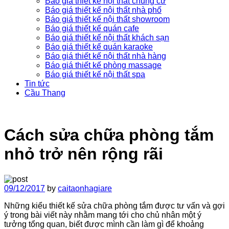
Báo giá thiết kế nội thất chung cư
Báo giá thiết kế nội thất nhà phố
Báo giá thiết kế nội thất showroom
Báo giá thiết kế quán cafe
Báo giá thiết kế nội thất khách sạn
Báo giá thiết kế quán karaoke
Báo giá thiết kế nội thất nhà hàng
Báo giá thiết kế phòng massage
Báo giá thiết kế nội thất spa
Tin tức
Cầu Thang
Cách sửa chữa phòng tắm
nhỏ trở nên rộng rãi
09/12/2017
by
caitaonhagiare
Những kiểu thiết kế sửa chữa phòng tắm được tư vấn và gợi
ý trong bài viết này nhằm mang tới cho chủ nhân một ý
tưởng tổng quan, biết được mình cần làm gì để khoảng