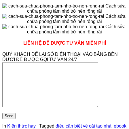
LIÊN HỆ ĐỂ ĐƯỢC TƯ VẤN MIỄN PHÍ
QUÝ KHÁCH ĐỂ LẠI SỐ ĐIỆN THOẠI VÀO BẢNG BÊN
DƯỚI ĐỂ ĐƯỢC GỌI TƯ VẤN 24/7
In
Kiến thức hay
Tagged
điều cần biết về cải tạo nhà
,
ebook