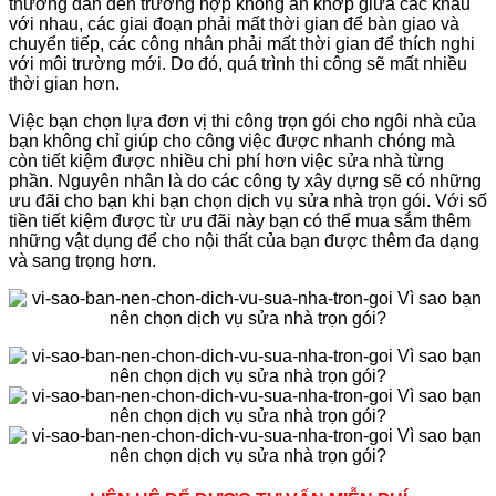
thường dẫn đến trường hợp không ăn khớp giữa các khâu
với nhau, các giai đoạn phải mất thời gian để bàn giao và
chuyển tiếp, các công nhân phải mất thời gian để thích nghi
với môi trường mới. Do đó, quá trình thi công sẽ mất nhiều
thời gian hơn.
Việc bạn chọn lựa đơn vị thi công trọn gói cho ngôi nhà của
bạn không chỉ giúp cho công việc được nhanh chóng mà
còn tiết kiệm được nhiều chi phí hơn việc sửa nhà từng
phần. Nguyên nhân là do các công ty xây dựng sẽ có những
ưu đãi cho bạn khi bạn chọn dịch vụ sửa nhà trọn gói. Với số
tiền tiết kiệm được từ ưu đãi này bạn có thể mua sắm thêm
những vật dụng để cho nội thất của bạn được thêm đa dạng
và sang trọng hơn.