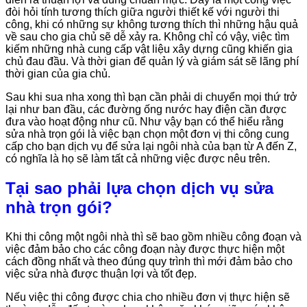
đòi hỏi tính tương thích giữa người thiết kế với người thi
công, khi có những sự không tương thích thì những hậu quả
về sau cho gia chủ sẽ dễ xảy ra. Không chỉ có vậy, việc tìm
kiếm những nhà cung cấp vật liệu xây dựng cũng khiến gia
chủ đau đầu. Và thời gian để quản lý và giám sát sẽ lãng phí
thời gian của gia chủ.
Sau khi sua nha xong thì bạn cần phải di chuyển mọi thứ trở
lại như ban đầu, các đường ống nước hay điện cần được
đưa vào hoạt động như cũ. Như vậy bạn có thể hiểu rằng
sửa nhà trọn gói là việc bạn chọn một đơn vị thi công cung
cấp cho bạn dịch vụ để sửa lại ngôi nhà của bạn từ A đến Z,
có nghĩa là họ sẽ làm tất cả những việc được nêu trên.
Tại sao phải lựa chọn dịch vụ sửa
nhà trọn gói?
Khi thi công một ngôi nhà thì sẽ bao gồm nhiều công đoạn và
việc đảm bảo cho các công đoạn này được thực hiện một
cách đồng nhất và theo đúng quy trình thì mới đảm bảo cho
việc sửa nhà được thuận lợi và tốt đẹp.
Nếu việc thi công được chia cho nhiều đơn vị thực hiện sẽ