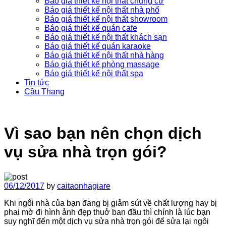
Báo giá thiết kế nội thất chung cư
Báo giá thiết kế nội thất nhà phố
Báo giá thiết kế nội thất showroom
Báo giá thiết kế quán cafe
Báo giá thiết kế nội thất khách sạn
Báo giá thiết kế quán karaoke
Báo giá thiết kế nội thất nhà hàng
Báo giá thiết kế phòng massage
Báo giá thiết kế nội thất spa
Tin tức
Cầu Thang
Vì sao bạn nên chọn dịch
vụ sửa nhà trọn gói?
06/12/2017
by
caitaonhagiare
Khi ngôi nhà của bạn đang bị giảm sút về chất lượng hay bị
phai mờ đi hình ảnh đẹp thuở ban đầu thì chính là lúc bạn
suy nghĩ đến một dịch vụ sửa nhà trọn gói để sửa lại ngôi