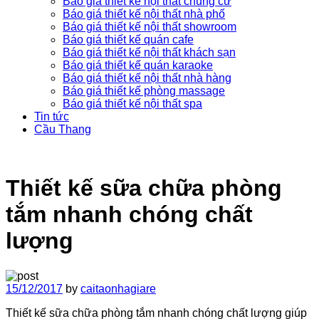
Báo giá thiết kế nội thất chung cư
Báo giá thiết kế nội thất nhà phố
Báo giá thiết kế nội thất showroom
Báo giá thiết kế quán cafe
Báo giá thiết kế nội thất khách sạn
Báo giá thiết kế quán karaoke
Báo giá thiết kế nội thất nhà hàng
Báo giá thiết kế phòng massage
Báo giá thiết kế nội thất spa
Tin tức
Cầu Thang
Thiết kế sữa chữa phòng
tắm nhanh chóng chất
lượng
15/12/2017
by
caitaonhagiare
Thiết kế sữa chữa phòng tắm nhanh chóng chất lượng giúp