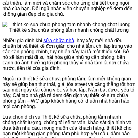
cải thiện, làm mới và chăm sóc cho từng chi tiết trong ngôi
nhà của bạn. Đội ngũ nhân viên chuyên nghiệp sẽ đem đến
không gian đẹp cho gia chủ.
Nhiều gia đình khi
sửa chữa nhà
, hay xây mới nhà đều
chuẩn bị và thiết kế đơn giản cho nhà tắm, chỉ tập trung vào
các căn phòng chính, tuy nhiên đây lại là một thiếu sót. Bởi
nó sẽ làm mất đi sự hài hòa giữa những căn phòng, bên
cạnh đó ảnh hưởng tới phong thủy vì nhà tắm là nơi chứa
nước, tiền tài của gia đình.
Ngoài ra thiết kế sửa chữa phòng tắm, làm mới không gian
này sẽ giúp bạn thư thái, giải tỏa street và căng thẳng tốt hơn
sau một ngày dài công việc và học tập. Nắm bắt được yếu tố
này, Cải tạo nhà giá rẻ đem đến dịch vụ thiết kế sửa chữa
phòng tắm – WC giúp khách hàng có khuôn nhà hoàn hảo
mọi căn phòng.
Lựa chọn dịch vụ Thiết kế sữa chữa phòng tắm nhanh
chóng chất lượng, chúng tôi sẽ tư vấn, khảo sát địa hình và
dựa trên nhu cầu, mong muốn của khách hàng, thiết kế cho
bạn một không gian phòng tắm phù hợp yêu cầu, đảm bảo