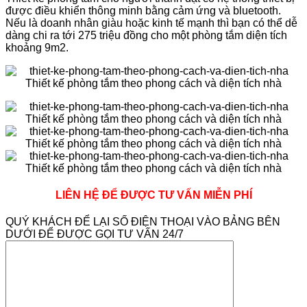
được điều khiển thông minh bằng cảm ứng và bluetooth.
Nếu là doanh nhân giàu hoặc kinh tế mạnh thì bạn có thể dễ
dàng chi ra tới 275 triệu đồng cho một phòng tắm diện tích
khoảng 9m2.
LIÊN HỆ ĐỂ ĐƯỢC TƯ VẤN MIỄN PHÍ
QUÝ KHÁCH ĐỂ LẠI SỐ ĐIỆN THOẠI VÀO BẢNG BÊN
DƯỚI ĐỂ ĐƯỢC GỌI TƯ VẤN 24/7