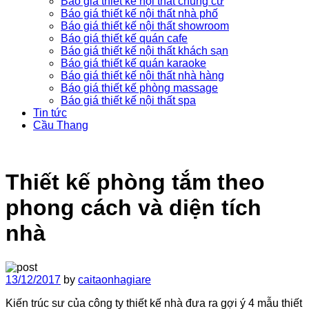
Báo giá thiết kế nội thất chung cư
Báo giá thiết kế nội thất nhà phố
Báo giá thiết kế nội thất showroom
Báo giá thiết kế quán cafe
Báo giá thiết kế nội thất khách sạn
Báo giá thiết kế quán karaoke
Báo giá thiết kế nội thất nhà hàng
Báo giá thiết kế phòng massage
Báo giá thiết kế nội thất spa
Tin tức
Cầu Thang
Thiết kế phòng tắm theo
phong cách và diện tích
nhà
13/12/2017
by
caitaonhagiare
Kiến trúc sư của công ty thiết kế nhà đưa ra gợi ý 4 mẫu thiết