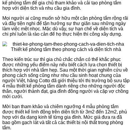
kế phòng tắm để gia chủ tham khảo và cải tạo phòng tắm
hợp với diện tích và nhu cầu gia đình.
Mọi người ai cũng muốn sở hữu một căn phòng tắm rộng rãi
và đầy tiện nghi để tận hưởng sự thư giãn sau những ngày
làm việc mệt nhọc. Mặc dù vậy, sự hạn chế về diện tích và
chi phí luôn là rào cản để họ thực hiện thi công xây dựng.
Theo kiến trúc sư thì gia chủ chắc chắn có thể khắc phục
được những yếu điểm này nếu biết cách lựa chọn thiết bị
thích hợp với nhà tắm hẹp. Sau một thời gian nghiên cứu về
phong cách sống cũng như nhu cầu sinh hoạt chung của
người Việt, hãng Cotto đã giới thiệu tới thị trường bộ sưu tập
4 mẫu thiết kế phòng tắm dành riêng cho những người độc
thân, người thành đạt, gia đình đông người và cặp vợ chồng
mới cưới.
Mời bạn tham khảo và chiêm ngưỡng 4 mẫu phòng tắm
được thiết kế linh động trên diện tích từ 3m2 đến 12m2, phù
hợp với đa dạng kinh tế từng gia đình. Mức giá đưa ra đã
bao gồm gạch lát và tất cả các thiết bị nội thất trong phòng
tắm.