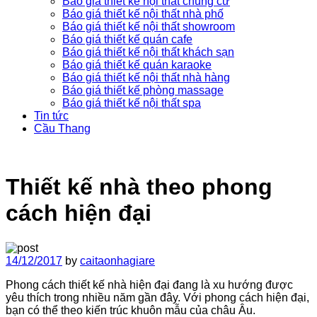
Báo giá thiết kế nội thất chung cư
Báo giá thiết kế nội thất nhà phố
Báo giá thiết kế nội thất showroom
Báo giá thiết kế quán cafe
Báo giá thiết kế nội thất khách sạn
Báo giá thiết kế quán karaoke
Báo giá thiết kế nội thất nhà hàng
Báo giá thiết kế phòng massage
Báo giá thiết kế nội thất spa
Tin tức
Cầu Thang
Thiết kế nhà theo phong
cách hiện đại
14/12/2017
by
caitaonhagiare
Phong cách thiết kế nhà hiện đại đang là xu hướng được
yêu thích trong nhiều năm gần đây. Với phong cách hiện đại,
bạn có thể theo kiến trúc khuôn mẫu của châu Âu.