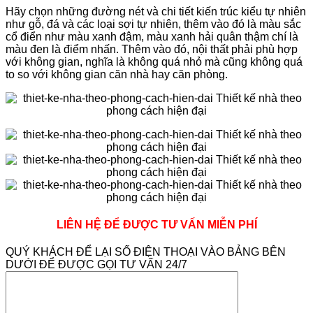
Hãy chọn những đường nét và chi tiết kiến trúc kiểu tự nhiên
như gỗ, đá và các loại sợi tự nhiên, thêm vào đó là màu sắc
cổ điển như màu xanh đậm, màu xanh hải quân thậm chí là
màu đen là điểm nhấn. Thêm vào đó, nội thất phải phù hợp
với không gian, nghĩa là không quá nhỏ mà cũng không quá
to so với không gian căn nhà hay căn phòng.
LIÊN HỆ ĐỂ ĐƯỢC TƯ VẤN MIỄN PHÍ
QUÝ KHÁCH ĐỂ LẠI SỐ ĐIỆN THOẠI VÀO BẢNG BÊN
DƯỚI ĐỂ ĐƯỢC GỌI TƯ VẤN 24/7