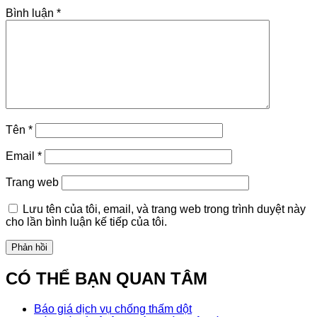
Bình luận
*
Tên
*
Email
*
Trang web
Lưu tên của tôi, email, và trang web trong trình duyệt này
cho lần bình luận kế tiếp của tôi.
CÓ THỂ BẠN QUAN TÂM
Báo giá dịch vụ chống thấm dột