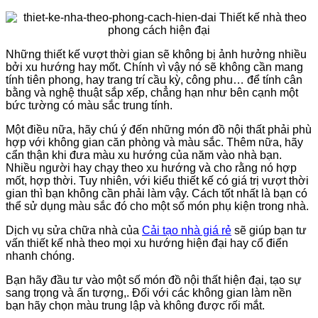
Những thiết kế vượt thời gian sẽ không bị ảnh hưởng nhiều
bởi xu hướng hay mốt. Chính vì vậy nó sẽ không cần mang
tính tiên phong, hay trang trí cầu kỳ, công phu… để tính cân
bằng và nghệ thuật sắp xếp, chẳng hạn như bên cạnh một
bức tường có màu sắc trung tính.
Một điều nữa, hãy chú ý đến những món đồ nội thất phải phù
hợp với không gian căn phòng và màu sắc. Thêm nữa, hãy
cẩn thận khi đưa màu xu hướng của năm vào nhà bạn.
Nhiều người hay chạy theo xu hướng và cho rằng nó hợp
mốt, hợp thời. Tuy nhiên, với kiểu thiết kế có giá trị vượt thời
gian thì bạn không cần phải làm vậy. Cách tốt nhất là bạn có
thể sử dụng màu sắc đó cho một số món phụ kiện trong nhà.
Dịch vụ sửa chữa nhà của
Cải tạo nhà giá rẻ
sẽ giúp bạn tư
vấn thiết kế nhà theo mọi xu hướng hiện đại hay cổ điển
nhanh chóng.
Bạn hãy đầu tư vào một số món đồ nội thất hiện đại, tạo sự
sang trọng và ấn tượng,. Đối với các không gian làm nền
bạn hãy chọn màu trung lập và không được rối mắt.