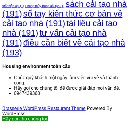
sách cải tạo nhà
thất hiện đại
(1)
Phong thủy trong cải tạo
(1)
(191)
sổ tay kiến thức cơ bản về
cải tạo nhà
(191)
tài liệu cải tạo
nhà
(191)
tư vấn cải tạo nhà
điều cần biết về cải tạo nhà
(191)
(193)
Housing environment toàn cầu
Chúc quý khách một ngày làm việc vui vẻ và thành
công.
Hãy gọi cho chúng tôi để được giải đáp mọi vấn đề.
0947439368
Brasserie WordPress Restaurant Theme
Powered By
WordPress
Hãy gọi cho chúng tôi.