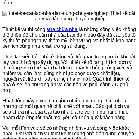
trình.
Thiết kế và thi công
sửa chữa nhà
là những công việc không
thể thiếu để cho căn nhà của bạn đảm bảo đầy đủ các yếu tố
kỹ thuật, phong thủy, thẩm mỹ, bền vững, và nhất là khả năng
tiện ích cũng như chất lượng sử dụng.
Thiết kế kiến trúc nhà ở đóng vài trò quan trọng trước khi bắt
tay vào thi công xây dựng. Với thiết kế rõ ràng thì khi đơn vị
thi công sẽ có thể nắm bắt được nhanh chóng công việc và
nhiệm vụ cần làm, cũng như lựa chọn được chất liệu,
nguyên vật liệu khi xây dựng nhà ở mới. Quá trình thiết kế
nhà ở sẽ lên phương án và các bản vẽ phối cảnh 3D phù
hợp.
Hoạt động xây dựng bao gồm nhiều nội dung khác nhau
nhưng có mối quan hệ chặt chẽ với nhau. Các gói dịch vụ
sửa chữa nhà của Cải tạo nhà giá rẻ với nhiều hạng mục
nhằm đáp ứng tốt nhất mọi yêu cầu của quý khách hàng.
Với mỗi lĩnh vực sẽ có những nhiệm vụ và công việc khác
nhau. Đối với dịch vụ thiết kế thi công nhà dân dụng chuyên