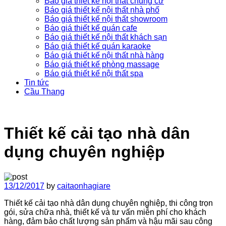
Báo giá thiết kế nội thất chung cư
Báo giá thiết kế nội thất nhà phố
Báo giá thiết kế nội thất showroom
Báo giá thiết kế quán cafe
Báo giá thiết kế nội thất khách sạn
Báo giá thiết kế quán karaoke
Báo giá thiết kế nội thất nhà hàng
Báo giá thiết kế phòng massage
Báo giá thiết kế nội thất spa
Tin tức
Cầu Thang
Thiết kế cải tạo nhà dân
dụng chuyên nghiệp
13/12/2017
by
caitaonhagiare
Thiết kế cải tạo nhà dân dụng chuyên nghiệp, thi công trọn
gói, sửa chữa nhà, thiết kế và tư vấn miễn phí cho khách
hàng, đảm bảo chất lượng sản phẩm và hậu mãi sau công