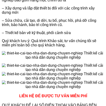
nghiệp bao gồm hạng mục chính đó là
– Xây dựng và lắp đặt thiết bị đối với các công trình xây
dựng mới
– Sửa chữa, cải tạo, di dời, tu bổ, phục hồi, phá dỡ công
trình, bảo hành, bảo trì công trình cũ.
– Thiết kế bản vẽ kỹ thuật, phối cảnh sửa
Quý khách lưu ý: Quá trình Khảo sát, tư vấn chúng tôi sẽ
miễn phí toàn bộ cho quý khách hàng.
LIÊN HỆ ĐỂ ĐƯỢC TƯ VẤN MIỄN PHÍ
QUÝ KHÁCH ĐỂ LẠI SỐ ĐIỆN THOẠI VÀO BẢNG BÊN