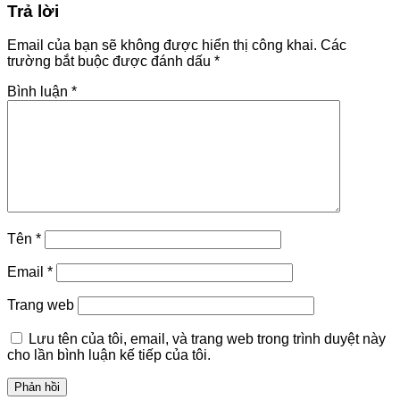
Trả lời
Email của bạn sẽ không được hiển thị công khai.
Các
trường bắt buộc được đánh dấu
*
Bình luận
*
Tên
*
Email
*
Trang web
Lưu tên của tôi, email, và trang web trong trình duyệt này
cho lần bình luận kế tiếp của tôi.