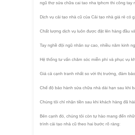
ngũ thợ sửa chữa cai tao nha tphcm thi công ta
Dịch vụ cải tạo nhà cũ của Cải tạo nhà giá rẻ có g
Chất lượng dịch vụ luôn được đặt lên hàng đầu và 
Tay nghề đội ngũ nhân sự cao, nhiều năm kinh ng
Hệ thống tư vấn chăm sóc miễn phí và phục vụ k
Giá cả cạnh tranh nhất so với thị trường, đảm b
Chế độ bảo hành sửa chữa nhà dài hạn sau khi b
Chúng tôi chỉ nhận tiền sau khi khách hàng đã hài
Bên cạnh đó, chúng tôi còn tự hào mang đến nhữn
trình cải tạo nhà cũ theo hai bước rõ ràng: