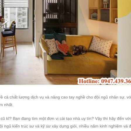
về cả chất lượng dịch vụ và nâng cao tay nghề cho đội ngũ nhân sự, vớ
m nhất.
 cũ kĩ? Bạn đang tìm một đơn vị cải tạo nhà uy tín? Vậy thì hãy đến với
đội ngũ kiến trúc sư và kỹ sư xây dựng giỏi, nhiều năm kinh nghiệm và đ