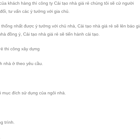
 của khách hàng thì công ty Cải tạo nhà giá rẻ chúng tôi sẽ cử người
đổi, tư vấn các ý tưởng với gia chủ.
i thống nhất được ý tưởng với chủ nhà, Cải tạo nhà giá rẻ sẽ lên báo gi
hà đồng ý, Cải tạo nhà giá rẻ sẽ tiến hành cải tạo.
rẻ thi công xây dựng
h nhà ở theo yêu cầu.
i mục đích sử dụng của ngôi nhà.
g trình.
.