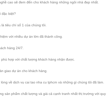
y nghề cao sẽ đem đến cho khách hàng những ngôi nhà đẹp nhất.
ì đặc biệt?
là tiêu chí số 1 của chúng tôi.
hiệm với nhiều dự án lớn đã thành công.
hách hàng 24/7.
ảo phù hợp với chất lượng khách hàng nhận được.
àn giao dự án cho khách hàng.
 lòng về dịch vụ cai tao nha cu tphcm và những gì chúng tôi đã làm.
g sản phẩm chất lượng và giá cả cạnh tranh nhất thị trường với quy