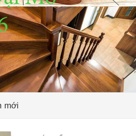
n mới