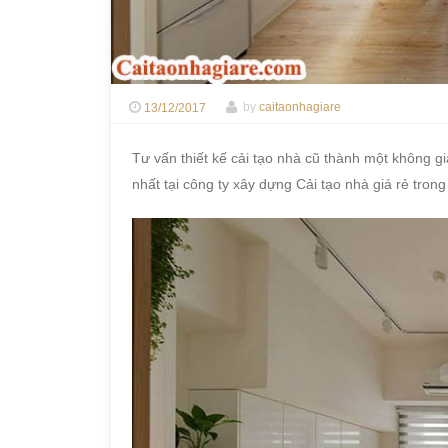
13/12/2017
by
caitaonhagiare
Tư vấn thiết kế cải tạo nhà cũ thành một không g
nhất tại công ty xây dựng Cải tạo nhà giá rẻ trong