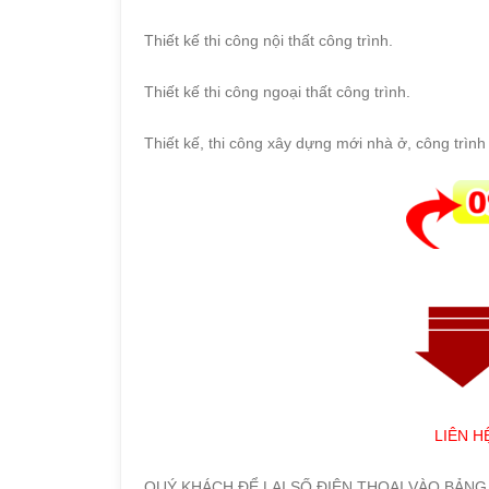
Thiết kế thi công nội thất công trình.
Thiết kế thi công ngoại thất công trình.
Thiết kế, thi công xây dựng mới nhà ở, công trìn
LIÊN H
QUÝ KHÁCH ĐỂ LẠI SỐ ĐIỆN THOẠI VÀO BẢNG