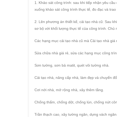
1. Khảo sát công trình: sau khi tiếp nhận yêu cầu
xuống khảo sát công trình thực tế, đo đạc và trao 
2. Lên phương án thiết kế, cải tạo nhà cũ: Sau kh
sơ bộ với khối lượng thực tế của công trình. Chủ n
Các hạng mục cải tạo nhà cũ mà Cải tạo nhà giá 
Sửa chữa nhà giá rẻ, sửa các hạng mục công trìn
Sơn tường, sơn bả matit, quét vôi tường nhà.
Cải tạo nhà, nâng cấp nhà, làm đẹp và chuyển đổ
Cơi nới nhà, mở rộng nhà, xây thêm tầng.
Chống thấm, chống dột, chống lún, chống nứt côn
Trần thạch cao, xây tường ngăn, dựng vách ngăn