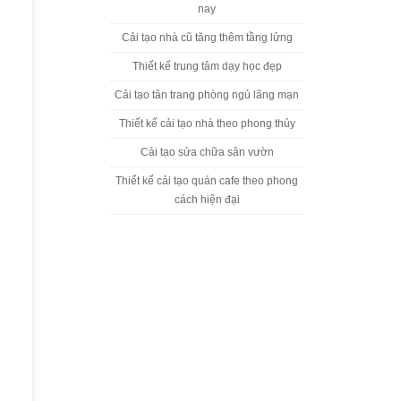
nay
Cải tạo nhà cũ tăng thêm tầng lửng
Thiết kế trung tâm dạy học đẹp
Cải tạo tân trang phòng ngủ lãng mạn
Thiết kế cải tạo nhà theo phong thủy
Cải tạo sửa chữa sân vườn
Thiết kế cải tạo quán cafe theo phong
cách hiện đại