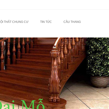
NỘI THẤT CHUNG CƯ
TIN TỨC
CẦU THANG