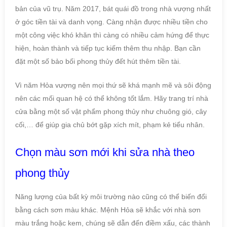
bản của vũ trụ. Năm 2017, bát quái đồ trong nhà vượng nhất
ở góc tiền tài và danh vọng. Càng nhận được nhiều tiền cho
một công việc khó khăn thì càng có nhiều cảm hứng để thực
hiện, hoàn thành và tiếp tục kiếm thêm thu nhập. Bạn cần
đặt một số bảo bối phong thủy đết hút thêm tiền tài.
Vì năm Hỏa vượng nên mọi thứ sẽ khá mạnh mẽ và sôi động
nên các mối quan hệ có thể không tốt lắm. Hãy trang trí nhà
cửa bằng một số vật phẩm phong thủy như chuông gió, cây
cối,… để giúp gia chủ bớt gặp xích mít, phạm kẻ tiểu nhân.
Chọn màu sơn mới khi sửa nhà theo
phong thủy
Năng lượng của bất kỳ môi trường nào cũng có thể biến đổi
bằng cách sơn màu khác. Mệnh Hỏa sẽ khắc với nhà sơn
màu trắng hoặc kem, chúng sẽ dẫn đến điềm xấu, các thành