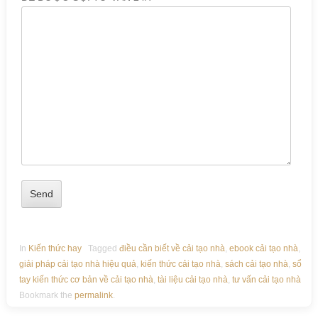
In
Kiến thức hay
Tagged
điều cần biết về cải tạo nhà
,
ebook cải tạo nhà
,
giải pháp cải tạo nhà hiệu quả
,
kiến thức cải tạo nhà
,
sách cải tạo nhà
,
sổ
tay kiến thức cơ bản về cải tạo nhà
,
tài liệu cải tạo nhà
,
tư vấn cải tạo nhà
Bookmark the
permalink
.