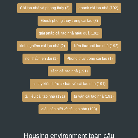
Cải tạo nhà và phong thủy
(3)
ebook cải tạo nhà
(192)
Ebook phong thủy trong cải tạo
(3)
giải pháp cải tạo nhà hiệu quả
(192)
kinh nghiệm cải tạo nhà
(2)
kiến thức cải tạo nhà
(192)
nội thất hiện đại
(1)
Phong thủy trong cải tạo
(1)
sách cải tạo nhà
(191)
sổ tay kiến thức cơ bản về cải tạo nhà
(191)
tài liệu cải tạo nhà
(191)
tư vấn cải tạo nhà
(191)
điều cần biết về cải tạo nhà
(193)
Housing environment toàn cầu