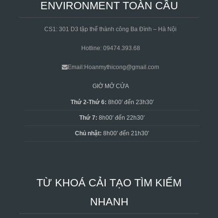
ENVIRONMENT TOÀN CẦU
CS1: 301 D3 tập thể thành công Ba Đình – Hà Nội
Hotline: 09474.393.68
Email:Hoanmythicong@gmail.com
GIỜ MỞ CỬA
Thứ 2-Thứ 6:
8h00′ đến 23h30′
Thứ 7:
8h00′ đến 22h30′
Chủ nhật:
8h00′ đến 21h30′
TỪ KHOÁ CẢI TẠO TÌM KIẾM
NHANH