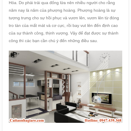
Hỏa. Do phải trải qua đống lửa nên nhiều người cho rằng
năm nay là năm của phượng hoàng. Phượng hoàng là sự
tượng trưng cho sự hồi phục và vươn lên, vươn lên từ đóng
tro tàn của mất mát và cơ cực, rồi bay vut lên đến định cao
của sự thành công, thịnh vượng. Vậy để đạt được sự thành
công thì các bạn cần chú ý đến những điều sau.