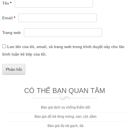
Tên
*
Email
*
Trang web
Lưu tên của tôi, email, và trang web trong trình duyệt này cho lần
bình luận kế tiếp của tôi.
CÓ THỂ BẠN QUAN TÂM
Báo giá dịch vụ chống thấm dột
Báo giá đổ bê tông móng, sàn, cột, dầm
Báo giá ốp lát gạch, đá