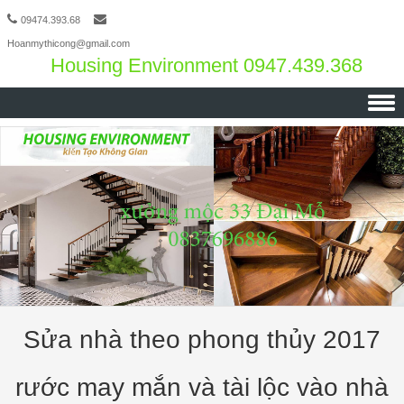
09474.393.68
Hoanmythicong@gmail.com
Housing Environment 0947.439.368
Skip to content
Sửa nhà theo phong thủy 2017
rước may mắn và tài lộc vào nhà