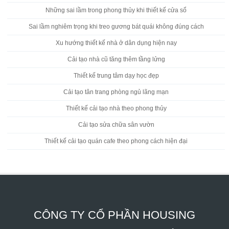
Những sai lầm trong phong thủy khi thiết kế cửa sổ
Sai lầm nghiêm trọng khi treo gương bát quái không đúng cách
Xu hướng thiết kế nhà ở dân dụng hiện nay
Cải tạo nhà cũ tăng thêm tầng lửng
Thiết kế trung tâm dạy học đẹp
Cải tạo tân trang phòng ngủ lãng mạn
Thiết kế cải tạo nhà theo phong thủy
Cải tạo sửa chữa sân vườn
Thiết kế cải tạo quán cafe theo phong cách hiện đại
CÔNG TY CỔ PHẦN HOUSING