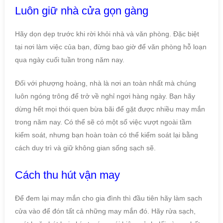
Luôn giữ nhà cửa gọn gàng
Hãy dọn dẹp trước khi rời khỏi nhà và văn phòng. Đặc biệt
tại nơi làm việc của bạn, đừng bao giờ để văn phòng hỗ loạn
qua ngày cuối tuần trong năm nay.
Đối với phượng hoàng, nhà là nơi an toàn nhất mà chúng
luôn ngóng trông để trở về nghỉ ngơi hàng ngày. Bạn hãy
dừng hết mọi thói quen bừa bãi để gặt được nhiều may mắn
trong năm nay. Có thể sẽ có một số việc vượt ngoài tầm
kiểm soát, nhưng bạn hoàn toàn có thể kiểm soát lại bằng
cách duy trì và giữ không gian sống sạch sẽ.
Cách thu hút vận may
Để đem lại may mắn cho gia đình thì đầu tiên hãy làm sạch
cửa vào để đón tất cả những may mắn đó. Hãy rửa sạch,