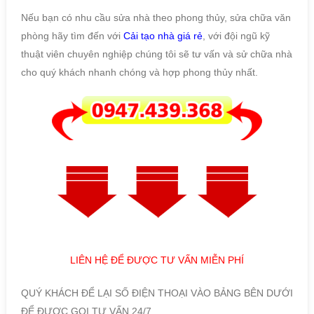
Nếu bạn có nhu cầu sửa nhà theo phong thủy, sửa chữa văn
phòng hãy tìm đến với
Cải tạo nhà giá rẻ
, với đội ngũ kỹ
thuật viên chuyên nghiệp chúng tôi sẽ tư vấn và sử chữa nhà
cho quý khách nhanh chóng và hợp phong thủy nhất.
LIÊN HỆ ĐỂ ĐƯỢC TƯ VẤN MIỄN PHÍ
QUÝ KHÁCH ĐỂ LẠI SỐ ĐIỆN THOẠI VÀO BẢNG BÊN DƯỚI
ĐỂ ĐƯỢC GỌI TƯ VẤN 24/7