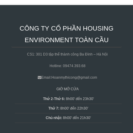
CÔNG TY CỔ PHẦN HOUSING
ENVIRONMENT TOÀN CẦU
CS1: 301 D3 tập thể thành công Ba Đình – Hà Nội
Hotline: 09474.393.68
Email:Hoanmythicong@gmail.com
GIỜ MỞ CỬA
Thứ 2-Thứ 6:
8h00′ đến 23h30′
Thứ 7:
8h00′ đến 22h30′
Chủ nhật:
8h00′ đến 21h30′