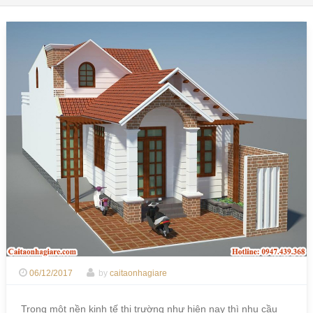
06/12/2017
by
caitaonhagiare
Trong một nền kinh tế thị trường như hiện nay thì nhu cầu