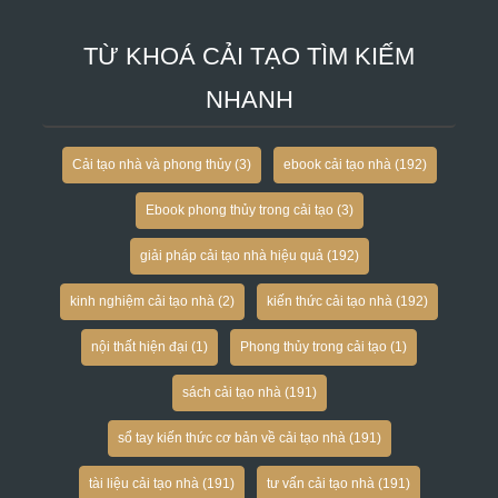
TỪ KHOÁ CẢI TẠO TÌM KIẾM
NHANH
Cải tạo nhà và phong thủy
(3)
ebook cải tạo nhà
(192)
Ebook phong thủy trong cải tạo
(3)
giải pháp cải tạo nhà hiệu quả
(192)
kinh nghiệm cải tạo nhà
(2)
kiến thức cải tạo nhà
(192)
nội thất hiện đại
(1)
Phong thủy trong cải tạo
(1)
sách cải tạo nhà
(191)
sổ tay kiến thức cơ bản về cải tạo nhà
(191)
tài liệu cải tạo nhà
(191)
tư vấn cải tạo nhà
(191)