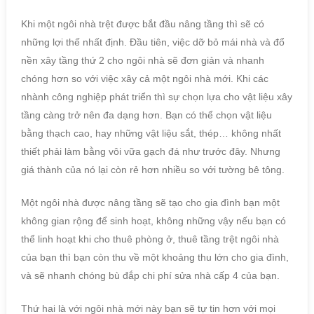
Khi một ngôi nhà trệt được bắt đầu nâng tầng thì sẽ có
những lợi thế nhất định. Đầu tiên, việc dỡ bỏ mái nhà và đổ
nền xây tầng thứ 2 cho ngôi nhà sẽ đơn giản và nhanh
chóng hơn so với việc xây cả một ngôi nhà mới. Khi các
nhành công nghiệp phát triển thì sự chọn lựa cho vật liệu xây
tầng càng trở nên đa dạng hơn. Bạn có thể chọn vật liệu
bằng thạch cao, hay những vật liệu sắt, thép… không nhất
thiết phải làm bằng vôi vữa gạch đá như trước đây. Nhưng
giá thành của nó lại còn rẻ hơn nhiều so với tường bê tông.
Một ngôi nhà được nâng tầng sẽ tạo cho gia đình bạn một
không gian rộng để sinh hoạt, không những vậy nếu bạn có
thể linh hoạt khi cho thuê phòng ở, thuê tầng trệt ngôi nhà
của bạn thì bạn còn thu về một khoảng thu lớn cho gia đình,
và sẽ nhanh chóng bù đắp chi phí sửa nhà cấp 4 của bạn.
Thứ hai là với ngôi nhà mới này bạn sẽ tự tin hơn với mọi