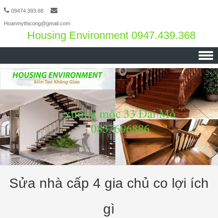
09474.393.68
Hoanmythicong@gmail.com
Housing Environment 0947.439.368
Skip to content
Sửa nhà cấp 4 gia chủ co lợi ích
gì