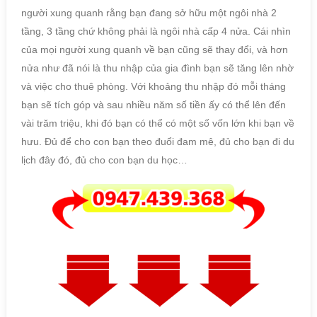
người xung quanh rằng bạn đang sở hữu một ngôi nhà 2
tầng, 3 tầng chứ không phải là ngôi nhà cấp 4 nửa. Cái nhìn
của mọi người xung quanh về bạn cũng sẽ thay đổi, và hơn
nửa như đã nói là thu nhập của gia đình bạn sẽ tăng lên nhờ
và việc cho thuê phòng. Với khoảng thu nhập đó mỗi tháng
bạn sẽ tích góp và sau nhiều năm số tiền ấy có thể lên đến
vài trăm triệu, khi đó bạn có thể có một số vốn lớn khi bạn về
hưu. Đủ để cho con bạn theo đuổi đam mê, đủ cho bạn đi du
lịch đây đó, đủ cho con bạn du học…