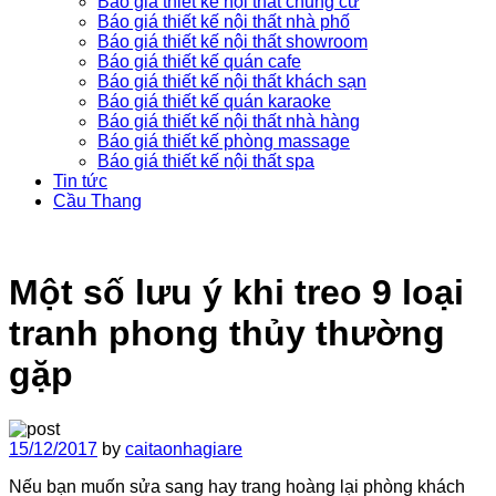
Báo giá thiết kế nội thất chung cư
Báo giá thiết kế nội thất nhà phố
Báo giá thiết kế nội thất showroom
Báo giá thiết kế quán cafe
Báo giá thiết kế nội thất khách sạn
Báo giá thiết kế quán karaoke
Báo giá thiết kế nội thất nhà hàng
Báo giá thiết kế phòng massage
Báo giá thiết kế nội thất spa
Tin tức
Cầu Thang
Một số lưu ý khi treo 9 loại
tranh phong thủy thường
gặp
15/12/2017
by
caitaonhagiare
Nếu bạn muốn sửa sang hay trang hoàng lại phòng khách