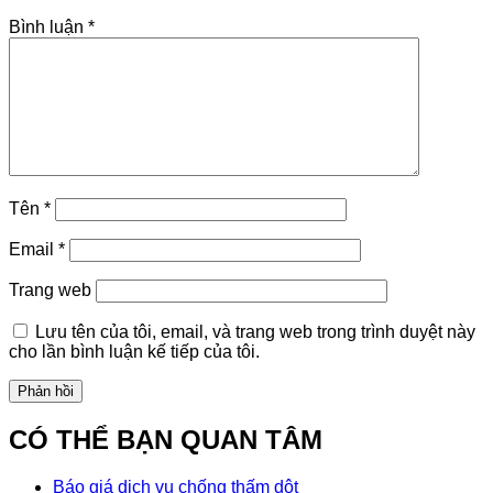
Bình luận
*
Tên
*
Email
*
Trang web
Lưu tên của tôi, email, và trang web trong trình duyệt này
cho lần bình luận kế tiếp của tôi.
CÓ THỂ BẠN QUAN TÂM
Báo giá dịch vụ chống thấm dột