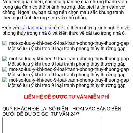
Nếu treo quá nhiều, các mối quan hệ của những thành viên
trong gia đình có thể bị ảnh hưởng, đặc biệt là tình cảm vợ
chồng. Ngoài ra, bạn cũng nên chọn màu sắc khung tranh
theo ngũ hành tương sinh với chủ nhân.
Đến với
cải tạo nhà giá rẻ
để có thêm những kinh nghiệm về
phong thủy trong nhà ở và kiến thức về cải tạo trong nhà ở.
LIÊN HỆ ĐỂ ĐƯỢC TƯ VẤN MIỄN PHÍ
QUÝ KHÁCH ĐỂ LẠI SỐ ĐIỆN THOẠI VÀO BẢNG BÊN
DƯỚI ĐỂ ĐƯỢC GỌI TƯ VẤN 24/7