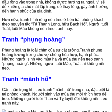
đầu rồng vào trong nhà, không được hướng ra ngoài vì sẽ
dễ khiến gia chủ mất tập trung, dễ thay lòng, gây ảnh hưởng
đến hạnh phúc của gia đình.
Hơn nữa, tranh hình rồng nên treo ở bên trái phòng khách
theo nguyên tắc “Tả Thanh Long, hữu Bạch Hổ”. Người tuổi
Tuất, tuổi Mão không nên treo tranh này.
Tranh “phụng hoàng”
Phụng hoàng là loài chim của sự cát tường.Tranh phụng
hoàng tượng trưng cho vợ chồng hòa hợp, hạnh phúc.
Những người sinh vào mùa hạ và mùa thu nên treo tranh
“phụng hoàng”. Những người tuổi Mão, Tuất thì không nên
treo.
Tranh “mãnh hổ”
Cần thận trọng khi treo tranh “mãnh hổ” trong nhà, đặc biệt là
tại phòng khách. Người sinh vào mùa thu mới thích hợp để
treo. Những người tuổi Thân và Tỵ tuyệt đối không nên treo
tranh này.