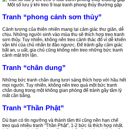
Tranh “phong cảnh sơn thủy”
Cảnh tượng của thiên nhiên mang lại cảm giác thư giãn, dễ
chịu. Những người sinh vào mùa thu sẽ thích hợp treo tranh
sơn thủy. Tuy nhiên, không nên treo cảnh thác đổ vì dễ khiến
vận khí của chủ nhân bị đảo ngược. Để tránh gây cảm giác
bất an, u uất, gia chủ cũng không nên treo những bức tranh
cảnh mặt trời lặn.
Tranh “chân dung”
Những bức tranh chân dung tươi sáng thích hợp với hầu hết
mọi người. Tuy nhiên, không nên treo quá một bức tranh
chân dung trong một không gian phòng để tránh gây tâm lý
mất cân bằng.
Tranh “Thần Phật”
Dù bạn có tín ngưỡng và thành tâm thì cũng nên hạn chế
treo quá nhiều tranh “Thần Phật”, 1-2 bức là thích hợp nhất.