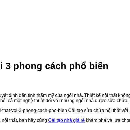
ới 3 phong cách phổ biến
uyết định đến tính thẩm mỹ của ngôi nhà. Thiết kế nội thất không
hỏi cả một nghệ thuật đối với những ngôi nhà được sửa chữa, cả
 nội thất, bạn hãy cùng
Cải tạo nhà giá rẻ
khám phá và lựa chọn