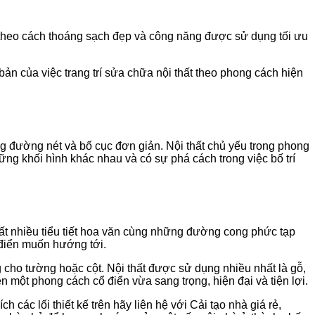
, theo cách thoáng sạch đẹp và công năng được sử dụng tối ưu
bản của việc trang trí sửa chữa nội thất theo phong cách hiện
ng đường nét và bố cục đơn giản. Nội thất chủ yếu trong phong
ng khối hình khác nhau và có sự phá cách trong việc bố trí
 rất nhiều tiểu tiết hoa văn cùng những đường cong phức tạp
 điển muốn hướng tới.
cho tường hoặc cột. Nội thất được sử dụng nhiều nhất là gỗ,
 một phong cách cổ điển vừa sang trọng, hiện đại và tiện lợi.
các lối thiết kế trên hãy liên hệ với Cải tạo nhà giá rẻ,