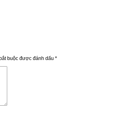
bắt buộc được đánh dấu
*