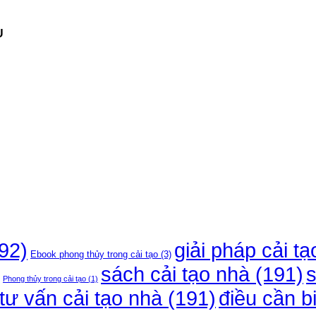
U
92)
giải pháp cải t
Ebook phong thủy trong cải tạo
(3)
sách cải tạo nhà
(191)
s
Phong thủy trong cải tạo
(1)
điều cần bi
tư vấn cải tạo nhà
(191)