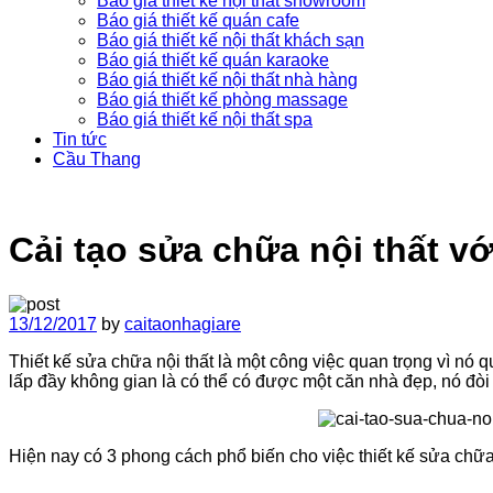
Báo giá thiết kế nội thất showroom
Báo giá thiết kế quán cafe
Báo giá thiết kế nội thất khách sạn
Báo giá thiết kế quán karaoke
Báo giá thiết kế nội thất nhà hàng
Báo giá thiết kế phòng massage
Báo giá thiết kế nội thất spa
Tin tức
Cầu Thang
Cải tạo sửa chữa nội thất v
13/12/2017
by
caitaonhagiare
Thiết kế sửa chữa nội thất là một công việc quan trọng vì nó q
lấp đầy không gian là có thể có được một căn nhà đẹp, nó đòi 
Hiện nay có 3 phong cách phổ biến cho việc thiết kế sửa chữa