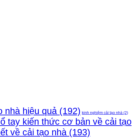
ạo nhà hiệu quả
(192)
kinh nghiệm cải tạo nhà
(2)
ổ tay kiến thức cơ bản về cải tạo
ết về cải tạo nhà
(193)