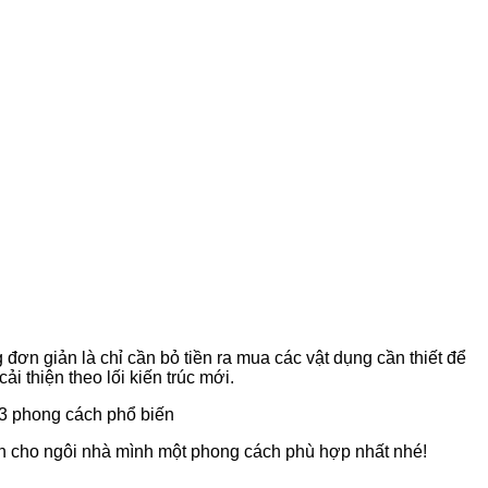
 đơn giản là chỉ cần bỏ tiền ra mua các vật dụng cần thiết để
i thiện theo lối kiến trúc mới.
 cho ngôi nhà mình một phong cách phù hợp nhất nhé!