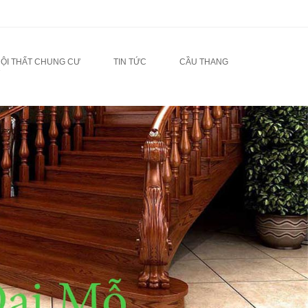
NỘI THẤT CHUNG CƯ
TIN TỨC
CẦU THANG