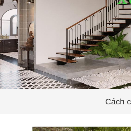
Cách c