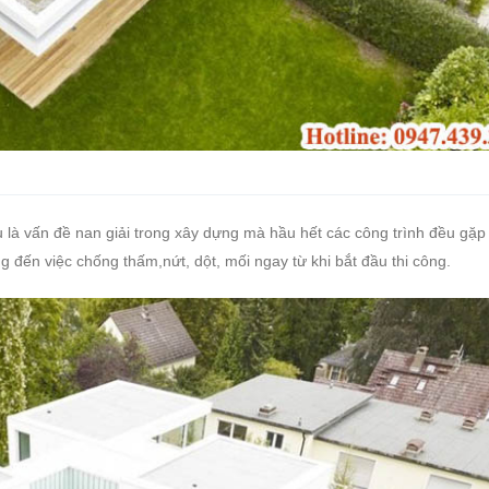
u là vấn đề nan giải trong xây dựng mà hầu hết các công trình đều gặp
g đến việc chống thấm,nứt, dột, mối ngay từ khi bắt đầu thi công.