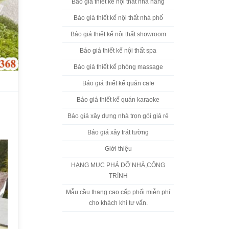
Báo giá thiết kế nội thất nhà hàng
Báo giá thiết kế nội thất nhà phố
Báo giá thiết kế nội thất showroom
Báo giá thiết kế nội thất spa
Báo giá thiết kế phòng massage
Báo giá thiết kế quán cafe
Báo giá thiết kế quán karaoke
Báo giá xây dựng nhà trọn gói giá rẻ
Báo giá xây trát tường
Giới thiệu
HẠNG MỤC PHÁ DỠ NHÀ,CÔNG
TRÌNH
Mẫu cầu thang cao cấp phối miễn phí
cho khách khi tư vấn.