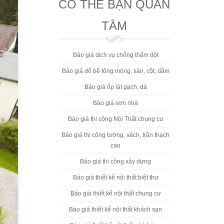
CÓ THỂ BẠN QUAN
TÂM
Báo giá dịch vụ chống thấm dột
Báo giá đổ bê tông móng, sàn, cột, dầm
Báo giá ốp lát gạch, đá
Báo giá sơn nhà
Báo giá thi công Nội Thất chung cư
Báo giá thi công tường, vách, trần thạch
cao
Báo giá thi công xây dựng
Báo giá thiết kế nội thất biệt thự
Báo giá thiết kế nội thất chung cư
Báo giá thiết kế nội thất khách sạn