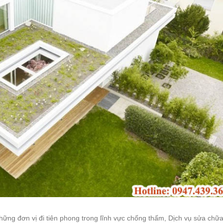
hững đơn vị đi tiên phong trong lĩnh vực chống thấm, Dịch vụ sửa chữ