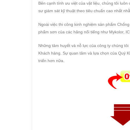
Bên cạnh tính ưu việt của vật liệu, chúng tôi luô
sư giám sát kỹ thuật theo tiêu chuẩn cao nhất n
Ngoài việc thi công kinh nghiệm sản phẩm Chống 
phẩm sơn của các hãng nổi tiếng như Mykolor, I
Những tâm huyết và nỗ lực của công ty chúng tô
Khách hàng. Sự quan tâm và lựa chọn của Quý Kh
triển hơn nữa.