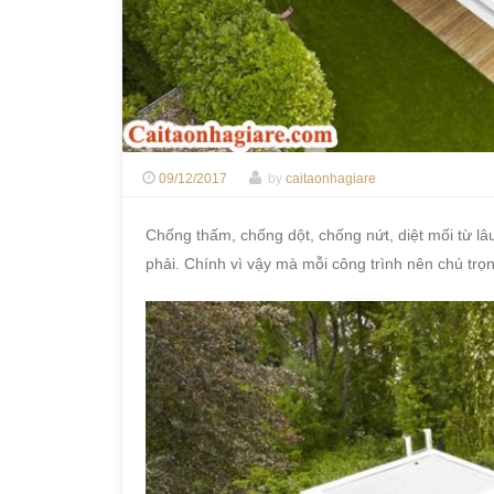
09/12/2017
by
caitaonhagiare
Chống thấm, chống dột, chống nứt, diệt mối từ lâ
phải. Chính vì vậy mà mỗi công trình nên chú trọn