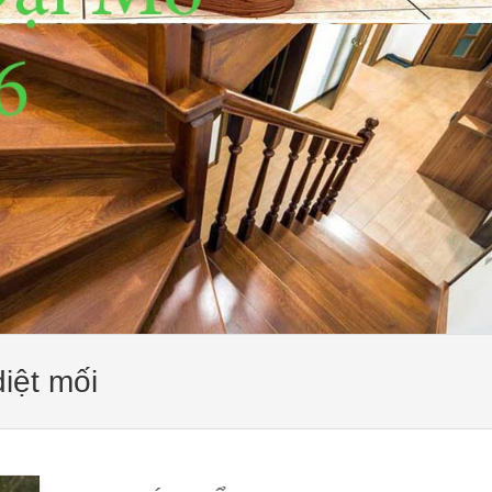
iệt mối