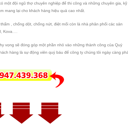
n có một đội ngũ thợ chuyên nghiệp để thi công và những chuyên gia, kỹ
hằm mang lại cho khách hàng hiệu quả cao nhất.
thấm , chống dột, chống nứt, điệt mối còn là nhà phân phối các sản
CI, Kova….
i hy vọng sẽ đóng góp một phần nhỏ vào những thành công của Quý
ách hàng là sự động viên quý báu để công ty chúng tôi ngày càng ph