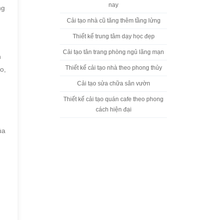
nay
ng
Cải tạo nhà cũ tăng thêm tầng lửng
Thiết kế trung tâm dạy học đẹp
Cải tạo tân trang phòng ngủ lãng mạn
h
Thiết kế cải tạo nhà theo phong thủy
o,
Cải tạo sửa chữa sân vườn
Thiết kế cải tạo quán cafe theo phong
cách hiện đại
ủa