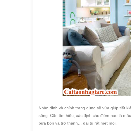
Nhận định và chỉnh trang đúng sẽ vừa giúp tiết ki
sống. Cần tìm hiểu, xác định các điểm nào là mấu 
bừa bộn và trở thành… đại tu rất mệt mỏi.