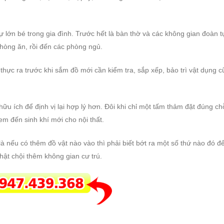
lớn bé trong gia đình. Trước hết là bàn thờ và các không gian đoàn t
 phòng ăn, rồi đến các phòng ngủ.
hực ra trước khi sắm đồ mới cần kiểm tra, sắp xếp, bảo trì vật dụng c
ữu ích để định vị lại hợp lý hơn. Đôi khi chỉ một tấm thảm đặt đúng ch
m đến sinh khí mới cho nội thất.
 nếu có thêm đồ vật nào vào thì phải biết bớt ra một số thứ nào đó đ
hật chội thêm không gian cư trú.