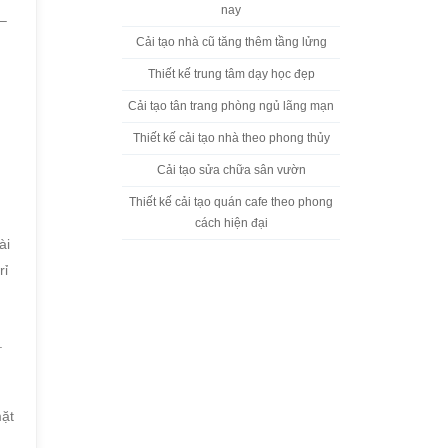
nay
 –
Cải tạo nhà cũ tăng thêm tầng lửng
Thiết kế trung tâm dạy học đẹp
Cải tạo tân trang phòng ngủ lãng mạn
Thiết kế cải tạo nhà theo phong thủy
Cải tạo sửa chữa sân vườn
Thiết kế cải tạo quán cafe theo phong
cách hiện đại
ài
rỉ
.
mặt