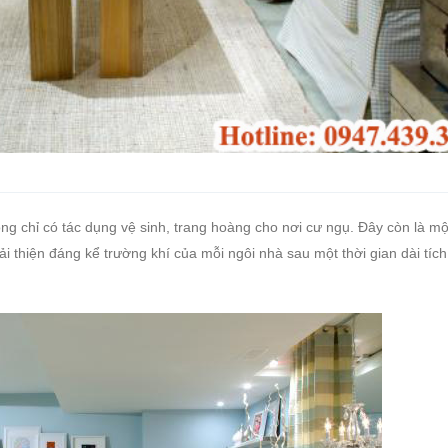
ông chỉ có tác dụng vệ sinh, trang hoàng cho nơi cư ngụ. Đây còn là mộ
ải thiện đáng kể trường khí của mỗi ngôi nhà sau một thời gian dài tích