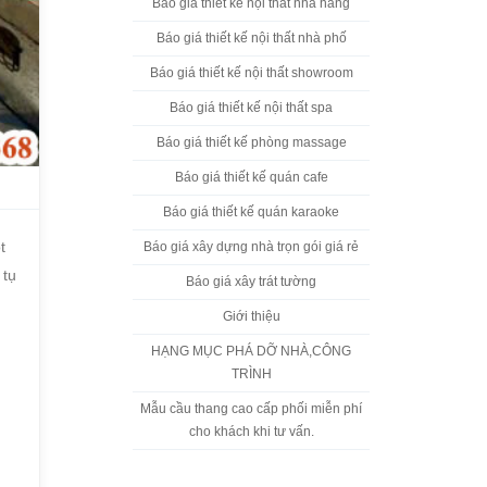
Báo giá thiết kế nội thất nhà hàng
Báo giá thiết kế nội thất nhà phố
Báo giá thiết kế nội thất showroom
Báo giá thiết kế nội thất spa
Báo giá thiết kế phòng massage
Báo giá thiết kế quán cafe
Báo giá thiết kế quán karaoke
t
Báo giá xây dựng nhà trọn gói giá rẻ
 tụ
Báo giá xây trát tường
Giới thiệu
HẠNG MỤC PHÁ DỠ NHÀ,CÔNG
TRÌNH
Mẫu cầu thang cao cấp phối miễn phí
cho khách khi tư vấn.