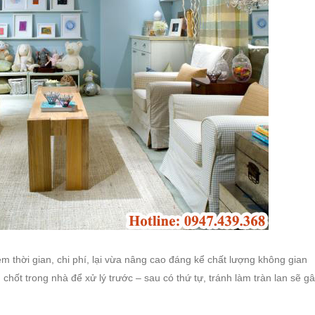
ệm thời gian, chi phí, lại vừa nâng cao đáng kể chất lượng không gian
chốt trong nhà để xử lý trước – sau có thứ tự, tránh làm tràn lan sẽ g