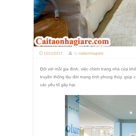
15/12/2017
by
caitaonhagiare
Đối với mỗi gia đình, việc chỉnh trang nhà cửa kh
truyền thống lâu đời mang tính phong thủy, giúp c
các yếu tố gây hại.