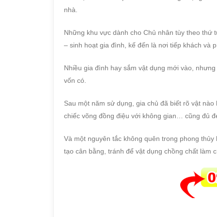
nhà.
Những khu vực dành cho Chủ nhân tùy theo thứ tự 
– sinh hoạt gia đình, kế đến là nơi tiếp khách và
Nhiều gia đình hay sắm vật dụng mới vào, nhưng t
vốn có.
Sau một năm sử dụng, gia chủ đã biết rõ vật nào h
chiếc võng đồng điệu với không gian… cũng đủ đe
Và một nguyên tắc không quên trong phong thủy là
tạo cân bằng, tránh để vật dụng chồng chất làm c