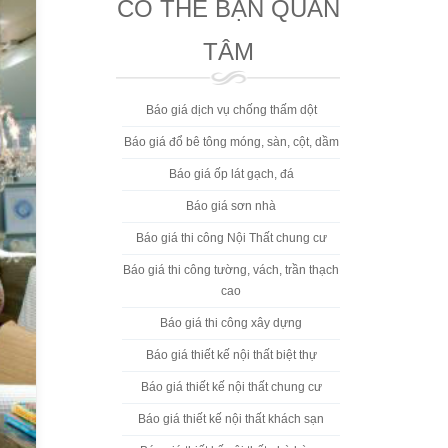
CÓ THỂ BẠN QUAN
TÂM
Báo giá dịch vụ chống thấm dột
Báo giá đổ bê tông móng, sàn, cột, dầm
Báo giá ốp lát gạch, đá
Báo giá sơn nhà
Báo giá thi công Nội Thất chung cư
Báo giá thi công tường, vách, trần thạch
cao
Báo giá thi công xây dựng
Báo giá thiết kế nội thất biệt thự
Báo giá thiết kế nội thất chung cư
Báo giá thiết kế nội thất khách sạn