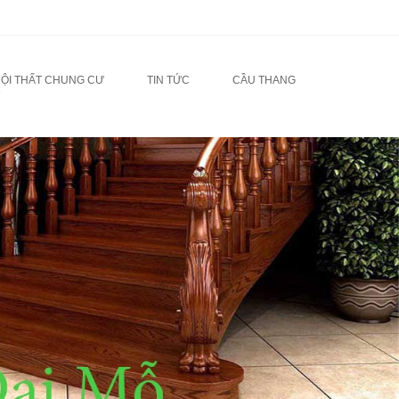
NỘI THẤT CHUNG CƯ
TIN TỨC
CẦU THANG