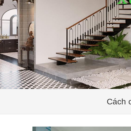
Cách c