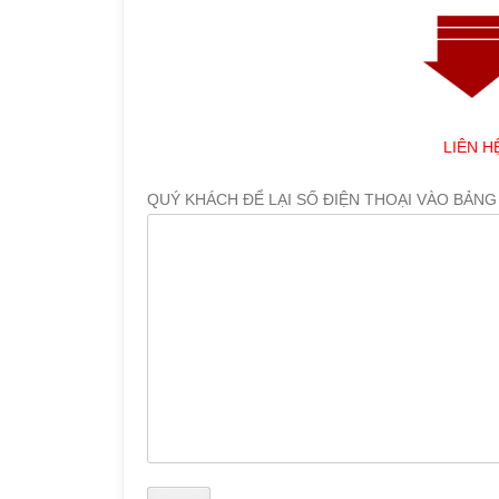
LIÊN H
QUÝ KHÁCH ĐỂ LẠI SỐ ĐIỆN THOẠI VÀO BẢNG