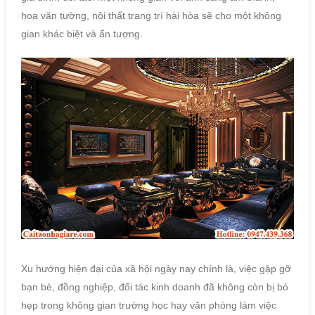
hoa văn tường, nội thất trang trí hài hòa sẽ cho một không
gian khác biệt và ấn tượng.
Xu hướng hiện đại của xã hội ngày nay chính là, việc gặp gỡ
bạn bè, đồng nghiệp, đối tác kinh doanh đã không còn bị bó
hẹp trong không gian trường học hay văn phòng làm việc