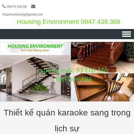
09474.393.68
Hoanmythicong@gmail.com
Housing Environment 0947.439.368
Skip to content
Thiết kế quán karaoke sang trọng
lịch sự