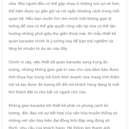
nữa. Mọi người đều có thể gặp nhau ở những nơi vui vẻ hơn,
thể hiện được sự gần gũi và rút ngắn khoảng cách trong mối
quan hệ. Nếu bạn muốn tìm cho mình một không gian lý
tưởng để vừa có thể giải quyết công việc lại vừa có thể tận
hưởng những phút giây thư giãn thoải mái, thì mẫu thiết kế
quán karaoke chính là ý tưởng hay để bạn trải nghiệm và
tăng lợi nhuận từ dự án này đấy.
Chính vì vậy, việc thiết kế quán karaoke sang trọng ấn
tượng, những không gian giải trí sao cho vừa đảm bảo được
tính khoa học trong mô hình kinh doanh vừa mang tính thẩm
mỹ và tạo được ấn tượng tốt đối với khách hàng đang là một
thử thách đặt ra cho bất cứ người chủ nào.
Không gian karaoke khi thiết kế phải có phong cách ấn
tượng, độc đáo với sự kết hợp của văn hóa truyền thống và
những nét văn hóa hiện đại đồng thời đáp ứng đúng sở
thích, nhu cầu của khách hàng. Hệ thống âm thanh ánh