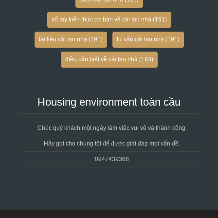
sổ tay kiến thức cơ bản về cải tạo nhà
(191)
tài liệu cải tạo nhà
(191)
tư vấn cải tạo nhà
(191)
điều cần biết về cải tạo nhà
(193)
Housing environment toàn cầu
Chúc quý khách một ngày làm việc vui vẻ và thành công.
Hãy gọi cho chúng tôi để được giải đáp mọi vấn đề.
0947439368