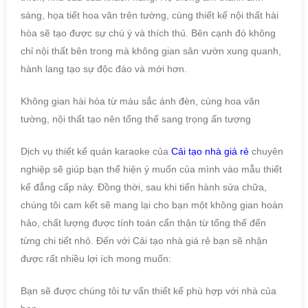
sáng, họa tiết hoa văn trên tường, cùng thiết kế nội thất hài
hòa sẽ tạo được sự chú ý và thích thú. Bên cạnh đó không
chỉ nội thất bên trong mà không gian sân vườn xung quanh,
hành lang tạo sự độc đáo và mới hơn.
Không gian hài hòa từ màu sắc ánh đèn, cùng hoa văn
tường, nội thất tạo nên tổng thể sang trọng ấn tượng
Dịch vụ thiết kế quán karaoke của
Cải tạo nhà giá rẻ
chuyên
nghiệp sẽ giúp bạn thể hiện ý muốn của mình vào mẫu thiết
kế đẳng cấp này. Đồng thời, sau khi tiến hành sửa chữa,
chúng tôi cam kết sẽ mang lại cho bạn một không gian hoàn
hảo, chất lượng được tính toán cẩn thận từ tổng thể đến
từng chi tiết nhỏ. Đến với Cải tạo nhà giá rẻ bạn sẽ nhận
được rất nhiều lợi ích mong muốn:
Bạn sẽ được chúng tôi tư vấn thiết kế phù hợp với nhà của