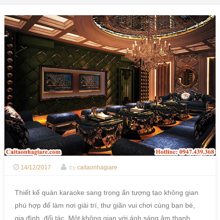
14/12/2017
by
caitaonhagiare
Thiết kế quán karaoke sang trọng ấn tượng tạo không gian
phù hợp để làm nơi giải trí, thư giãn vui chơi cùng bạn bè,
gia đình, đối tác. Một không gian với ánh sáng âm thanh,