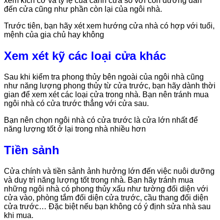
xem kích cỡ và tỷ lệ của cánh cửa so với con đường dẫn
đến cửa cũng như phần còn lại của ngôi nhà.
Trước tiên, bạn hãy xét xem hướng cửa nhà có hợp với tuổi,
mệnh của gia chủ hay không
Xem xét kỹ các loại cửa khác
Sau khi kiểm tra phong thủy bên ngoài của ngôi nhà cũng
như năng lượng phong thủy từ cửa trước, bạn hãy dành thời
gian để xem xét các loại cửa trong nhà. Bạn nên tránh mua
ngôi nhà có cửa trước thẳng với cửa sau.
Bạn nên chọn ngôi nhà có cửa trước là cửa lớn nhất để
năng lượng tốt ở lại trong nhà nhiều hơn
Tiền sảnh
Cửa chính và tiền sảnh ảnh hưởng lớn đến việc nuôi dưỡng
và duy trì năng lượng tốt trong nhà. Bạn hãy tránh mua
những ngôi nhà có phong thủy xấu như tường đối diện với
cửa vào, phòng tắm đối diện cửa trước, cầu thang đối diện
cửa trước… Đặc biệt nếu bạn không có ý định sửa nhà sau
khi mua.