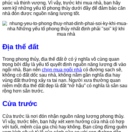
phúc và thịnh vượng. Vì vậy, trước khi mua nhà, bạn hãy
xem kỹ những yếu tố phong thủy dưới đây để đảm bảo căn
nhà đón được nguồn năng lượng tốt.
Địa thế đất
Trong phong thủy, địa thế đất ở có ý nghĩa vô cùng quan
trọng bởi đây là yếu tố quyết định nguồn năng lượng đi vào
ngôi nhà. Bạn nên
chọn mua ngôi nhà
có đường sạch sẽ,
không có đất dốc sau nhà, không nằm gần nghĩa địa hay
vùng đất thường xảy ra tai nạn. Người xưa thường quan
niệm một địa thế đất đẹp là đất “nở hậu” có nghĩa là sân sau
rộng hơn sân trước.
Cửa trước
Cửa trước là nơi đón nhận nguồn năng lượng phong thủy.
Vì vậy, trước tiên, bạn hãy xét xem hướng cửa nhà có hợp
với tuổi, mệnh của gia chủ hay không. Bạn cũng đừng quên