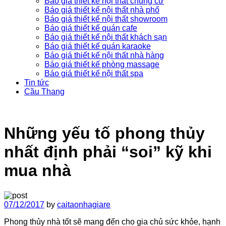
Báo giá thiết kế nội thất chung cư
Báo giá thiết kế nội thất nhà phố
Báo giá thiết kế nội thất showroom
Báo giá thiết kế quán cafe
Báo giá thiết kế nội thất khách sạn
Báo giá thiết kế quán karaoke
Báo giá thiết kế nội thất nhà hàng
Báo giá thiết kế phòng massage
Báo giá thiết kế nội thất spa
Tin tức
Cầu Thang
Những yếu tố phong thủy
nhất định phải “soi” kỹ khi
mua nhà
07/12/2017
by
caitaonhagiare
Phong thủy nhà tốt sẽ mang đến cho gia chủ sức khỏe, hạnh