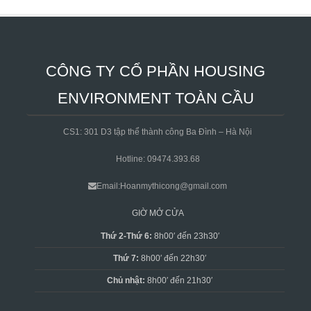
CÔNG TY CỔ PHẦN HOUSING
ENVIRONMENT TOÀN CẦU
CS1: 301 D3 tập thể thành công Ba Đình – Hà Nội
Hotline: 09474.393.68
Email:Hoanmythicong@gmail.com
GIỜ MỞ CỬA
Thứ 2-Thứ 6:
8h00′ đến 23h30′
Thứ 7:
8h00′ đến 22h30′
Chủ nhật:
8h00′ đến 21h30′