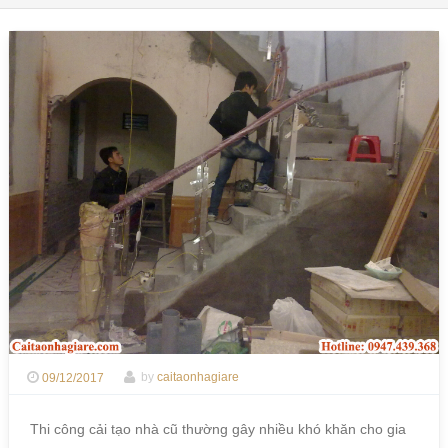
09/12/2017
by
caitaonhagiare
Thi công cải tạo nhà cũ thường gây nhiều khó khăn cho gia