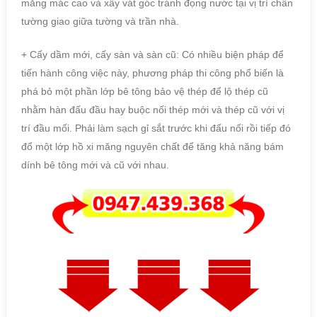
măng mác cao và xây vát góc tránh đọng nước tại vị trí chân
tường giao giữa tường và trần nhà.
+ Cấy dầm mới, cấy sàn và sàn cũ: Có nhiều biện pháp để
tiến hành công việc này, phương pháp thi công phổ biến là
phá bỏ một phần lớp bê tông bảo vệ thép để lộ thép cũ
nhằm hàn đấu đầu hay buộc nối thép mới và thép cũ với vị
trí đầu mối. Phải làm sạch gỉ sắt trước khi đấu nối rồi tiếp đó
đổ một lớp hồ xi măng nguyên chất để tăng khả năng bám
dính bê tông mới và cũ với nhau.