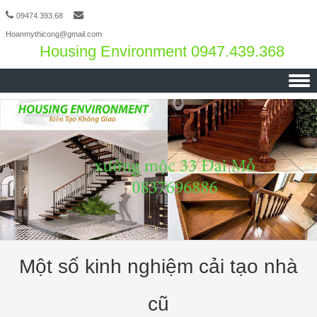
09474.393.68
Hoanmythicong@gmail.com
Housing Environment 0947.439.368
Skip to content
Một số kinh nghiệm cải tạo nhà
cũ