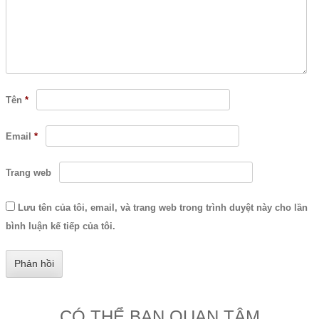
Tên
*
Email
*
Trang web
Lưu tên của tôi, email, và trang web trong trình duyệt này cho lần
bình luận kế tiếp của tôi.
CÓ THỂ BẠN QUAN TÂM