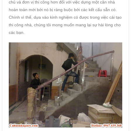
chủ và đơn vị thi công hơn đối với việc dựng một căn nhà
hoàn toàn mới bởi nó bị ràng buộc bởi các kết cấu sẵn có.
Chính vì thế, dựa vào kinh nghiệm có được trong việc cải tạo
thi công nhà, chúng tôi mong muốn mang lại sự hài lòng cho
các bạn.