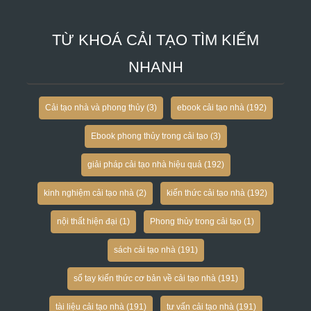
TỪ KHOÁ CẢI TẠO TÌM KIẾM
NHANH
Cải tạo nhà và phong thủy
(3)
ebook cải tạo nhà
(192)
Ebook phong thủy trong cải tạo
(3)
giải pháp cải tạo nhà hiệu quả
(192)
kinh nghiệm cải tạo nhà
(2)
kiến thức cải tạo nhà
(192)
nội thất hiện đại
(1)
Phong thủy trong cải tạo
(1)
sách cải tạo nhà
(191)
sổ tay kiến thức cơ bản về cải tạo nhà
(191)
tài liệu cải tạo nhà
(191)
tư vấn cải tạo nhà
(191)