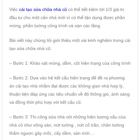
Việc
cải tạo sửa chữa nhà cũ
có thể tiết kiệm tới 1/3 giá trị
đầu tư cho một căn nhà mới vì có thể tận dụng được phần
móng, phần tường công trình và sàn các tầng.
Bài viết này chúng tôi giới thiệu một vài kinh nghiệm trong cải
tạo sửa chữa nhà cũ:
– Bước 1: Khảo sát móng, dầm, cột hiện trạng của công trình
– Bước 2: Dựa vào hệ kết cấu hiện trạng để đề ra phương
án cải tạo nhà nhằm đạt được các không gian nhà hợp lý,
thuận tiện đáp ứng các tiêu chuẩn về độ thông gió, ánh sáng
và đồng thời phù hợp với kết cấu cũ.
– Bước 3: Thi công sửa nhà với những hiện tượng xấu của
nhà cũ như võng sàn, nứt tường , nứt cổ trần, chân tường
thấm ngược gây mốc, cấy dầm, sàn mới….