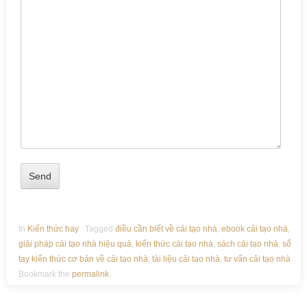
In
Kiến thức hay
Tagged
điều cần biết về cải tạo nhà
,
ebook cải tạo nhà
,
giải pháp cải tạo nhà hiệu quả
,
kiến thức cải tạo nhà
,
sách cải tạo nhà
,
sổ
tay kiến thức cơ bản về cải tạo nhà
,
tài liệu cải tạo nhà
,
tư vấn cải tạo nhà
Bookmark the
permalink
.