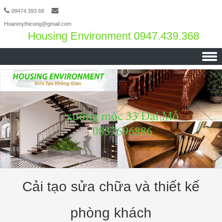
09474.393.68
Hoanmythicong@gmail.com
Housing Environment 0947.439.368
Skip to content
Cải tạo sửa chữa và thiết kế
phòng khách