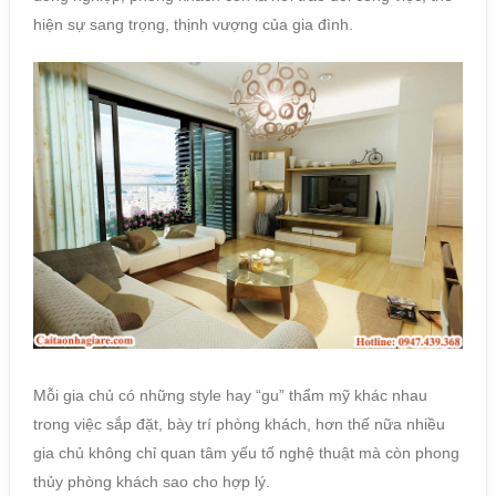
hiện sự sang trọng, thịnh vượng của gia đình.
Mỗi gia chủ có những style hay “gu” thẩm mỹ khác nhau
trong việc sắp đặt, bày trí phòng khách, hơn thế nữa nhiều
gia chủ không chỉ quan tâm yếu tố nghệ thuật mà còn phong
thủy phòng khách sao cho hợp lý.