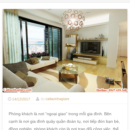
14/12/2017
by
caitaonhagiare
Phòng khách là nơi “ngoại giao” trong mỗi gia đình. Bên
cạnh là nơi gia đình quây quần đoàn tụ, nơi tiếp đón bạn bè,
đồng nghiệp, phòng khách còn là nơi trao đổi công việc, thể