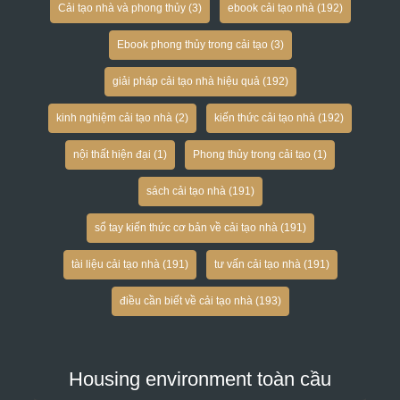
Cải tạo nhà và phong thủy
(3)
ebook cải tạo nhà
(192)
Ebook phong thủy trong cải tạo
(3)
giải pháp cải tạo nhà hiệu quả
(192)
kinh nghiệm cải tạo nhà
(2)
kiến thức cải tạo nhà
(192)
nội thất hiện đại
(1)
Phong thủy trong cải tạo
(1)
sách cải tạo nhà
(191)
sổ tay kiến thức cơ bản về cải tạo nhà
(191)
tài liệu cải tạo nhà
(191)
tư vấn cải tạo nhà
(191)
điều cần biết về cải tạo nhà
(193)
Housing environment toàn cầu