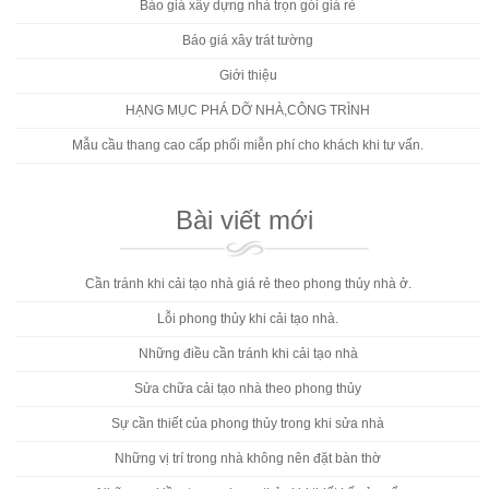
Báo giá xây dựng nhà trọn gói giá rẻ
Báo giá xây trát tường
Giới thiệu
HẠNG MỤC PHÁ DỠ NHÀ,CÔNG TRÌNH
Mẫu cầu thang cao cấp phối miễn phí cho khách khi tư vấn.
Bài viết mới
Cần tránh khi cải tạo nhà giá rẻ theo phong thủy nhà ở.
Lỗi phong thủy khi cải tạo nhà.
Những điều cần tránh khi cải tạo nhà
Sửa chữa cải tạo nhà theo phong thủy
Sự cần thiết của phong thủy trong khi sửa nhà
Những vị trí trong nhà không nên đặt bàn thờ