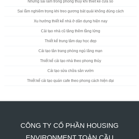
Những sai lầm trong phong thủy khi thiết kế cửa sổ
Sai lầm nghiêm trọng khi treo gương bát quái không đúng cách
Xu hướng thiết kế nhà ở dân dụng hiện nay
Cải tạo nhà cũ tăng thêm tầng lửng
Thiết kế trung tâm dạy học đẹp
Cải tạo tân trang phòng ngủ lãng mạn
Thiết kế cải tạo nhà theo phong thủy
Cải tạo sửa chữa sân vườn
Thiết kế cải tạo quán cafe theo phong cách hiện đại
CÔNG TY CỔ PHẦN HOUSING
ENVIRONMENT TOÀN CẦU