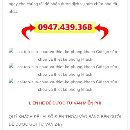
ngay cho chúng tôi để nhận được dịch vụ sửa chữa nhà tốt
nhất.
LIÊN HỆ ĐỂ ĐƯỢC TƯ VẤN MIỄN PHÍ
QUÝ KHÁCH ĐỂ LẠI SỐ ĐIỆN THOẠI VÀO BẢNG BÊN DƯỚI
ĐỂ ĐƯỢC GỌI TƯ VẤN 24/7