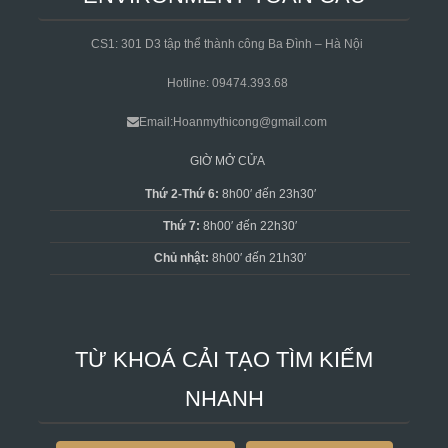
CS1: 301 D3 tập thể thành công Ba Đình – Hà Nội
Hotline: 09474.393.68
Email:Hoanmythicong@gmail.com
GIỜ MỞ CỬA
Thứ 2-Thứ 6:
8h00′ đến 23h30′
Thứ 7:
8h00′ đến 22h30′
Chủ nhật:
8h00′ đến 21h30′
TỪ KHOÁ CẢI TẠO TÌM KIẾM
NHANH