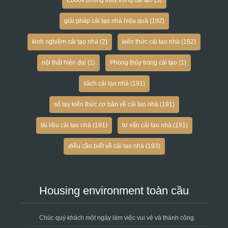
giải pháp cải tạo nhà hiệu quả
(192)
kinh nghiệm cải tạo nhà
(2)
kiến thức cải tạo nhà
(192)
nội thất hiện đại
(1)
Phong thủy trong cải tạo
(1)
sách cải tạo nhà
(191)
sổ tay kiến thức cơ bản về cải tạo nhà
(191)
tài liệu cải tạo nhà
(191)
tư vấn cải tạo nhà
(191)
điều cần biết về cải tạo nhà
(193)
Housing environment toàn cầu
Chúc quý khách một ngày làm việc vui vẻ và thành công.