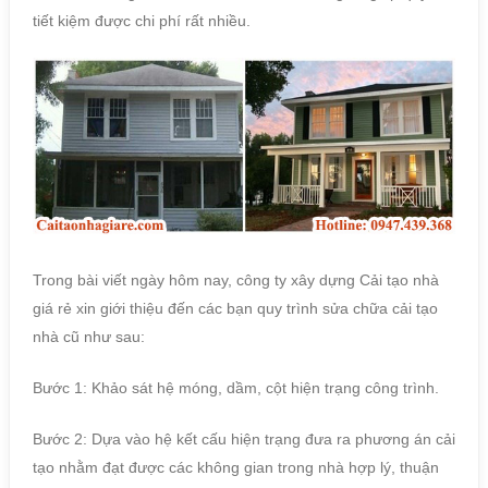
tiết kiệm được chi phí rất nhiều.
Trong bài viết ngày hôm nay, công ty xây dựng Cải tạo nhà
giá rẻ xin giới thiệu đến các bạn quy trình sửa chữa cải tạo
nhà cũ như sau:
Bước 1: Khảo sát hệ móng, dầm, cột hiện trạng công trình.
Bước 2: Dựa vào hệ kết cấu hiện trạng đưa ra phương án cải
tạo nhằm đạt được các không gian trong nhà hợp lý, thuận