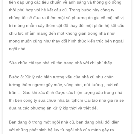
tiện đáp ứng các tiêu chuẩn về ánh sáng và thông gió đồng
thời phù hợp với hệ kết cấu cũ. Trong bước này công ty
chúng tôi sẽ đưa ra thêm một số phương án gia cố một số vị
trí móng nhằm cấy thêm cột để thay đổi một phần hệ kết cấu
chịu lực nhằm mang đến một không gian trong nhà như
mong muốn cũng như thay đổi hình thức kiến trúc bên ngoài
ngôi nhà.
Sửa chữa cải tạo nhà cũ tân trang nhà với chi phí thấp
Bước 3: Xử lý các hiện tượng xấu của nhà cũ như chân
tường thấm ngược gây mốc, võng sàn, nứt tường , nứt cổ
trần … Sau khi xác định được các hiện tượng xấu trong nhà
thì bên công ty sửa chữa nhà tại tphcm Cải tạo nhà giá rẻ sẽ
đưa ra các phương án xử lý kịp thời và triệt để.
Bạn đang ở trong một ngôi nhà cũ, bạn đang phải đối diện
với những phát sinh hệ lụy từ ngôi nhà của mình gây ra