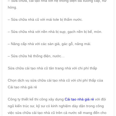
– Sửa chữa, cải tạo nhà với hệ thống điện đã xuống cấp, hư
hỏng.
– Sửa chữa nhà cũ với mái tole bị thấm nước.
– Sửa chữa nhà với nền nhà bị sụp, gạch nền bị bể, mòn.
– Nâng cấp nhà với các sàn giả, gác gỗ, nâng mái.
– Sửa chữa hệ thống điện, nước…
Sửa chữa cải tạo nhà cũ tân trang nhà với chi phí thấp
Chọn dịch vụ sửa chữa cải tạo nhà cũ với chi phí thấp của
Cải tạo nhà giá rẻ
Công ty thiết kế thi công xây dựng
Cải tạo nhà giá rẻ
với đội
ngũ kiến trúc sư, kỹ sư có kinh nghiệm dày dặn trong công
việc sửa chữa cải tạo nhà cũ trên cả nước sẽ mang đến cho