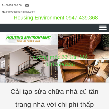
09474.393.68
Hoanmythicong@gmail.com
Housing Environment 0947.439.368
Skip to content
Cải tạo sửa chữa nhà cũ tân
trang nhà với chi phí thấp