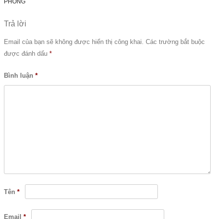
PHÒNG
Trả lời
Email của bạn sẽ không được hiển thị công khai.
Các trường bắt buộc
được đánh dấu
*
Bình luận
*
Tên
*
Email
*