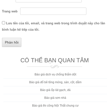
Trang web
Lưu tên của tôi, email, và trang web trong trình duyệt này cho lần
bình luận kế tiếp của tôi.
CÓ THỂ BẠN QUAN TÂM
Báo giá dịch vụ chống thấm dột
Báo giá đổ bê tông móng, sàn, cột, dầm
Báo giá ốp lát gạch, đá
Báo giá sơn nhà
Báo giá thi công Nội Thất chung cư