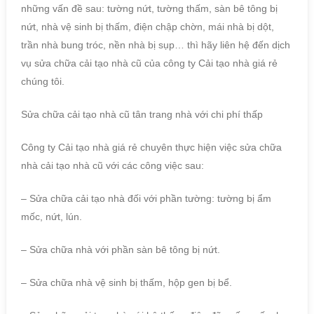
những vấn đề sau: tường nứt, tường thấm, sàn bê tông bị
nứt, nhà vệ sinh bị thấm, điện chập chờn, mái nhà bị dột,
trần nhà bung tróc, nền nhà bị sụp… thì hãy liên hệ đến dịch
vụ sửa chữa cải tạo nhà cũ của công ty Cải tạo nhà giá rẻ
chúng tôi.
Sửa chữa cải tạo nhà cũ tân trang nhà với chi phí thấp
Công ty Cải tạo nhà giá rẻ chuyên thực hiện việc sửa chữa
nhà cải tạo nhà cũ với các công việc sau:
– Sửa chữa cải tạo nhà đối với phần tường: tường bị ẩm
mốc, nứt, lún.
– Sửa chữa nhà với phần sàn bê tông bị nứt.
– Sửa chữa nhà vệ sinh bị thấm, hộp gen bị bể.