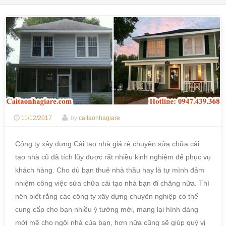
11/12/2017
by
caitaonhagiare
Công ty xây dựng Cải tạo nhà giá rẻ chuyên sửa chữa cải
tạo nhà cũ đã tích lũy được rất nhiều kinh nghiệm để phục vụ
khách hàng. Cho dù bạn thuê nhà thầu hay là tự mình đảm
nhiệm công việc sửa chữa cải tạo nhà bạn đi chăng nữa. Thì
nên biết rằng các công ty xây dựng chuyên nghiệp có thể
cung cấp cho bạn nhiều ý tưởng mới, mang lại hình dáng
mới mẽ cho ngôi nhà của bạn, hơn nữa cũng sẽ giúp quý vị