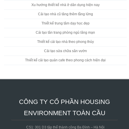
Xu hướng thiết kế nhà ở dân dụng hiện nay
Cải tạo nhà cũ tăng thêm tầng lửng
Thiết kế trung tâm dạy học đẹp
Cải tạo tân trang phòng ngủ lãng mạn
Thiết kế cải tạo nhà theo phong thủy
Cải tạo sửa chữa sân vườn
Thiết kế cải tạo quán cafe theo phong cách hiện đại
CÔNG TY CỔ PHẦN HOUSING
ENVIRONMENT TOÀN CẦU
CS1: 301 D3 tập thể thành công Ba Đình – Hà Nội