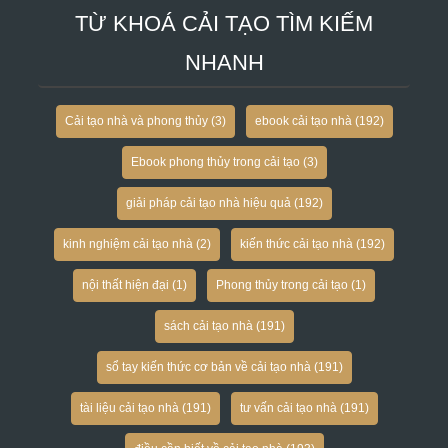
TỪ KHOÁ CẢI TẠO TÌM KIẾM
NHANH
Cải tạo nhà và phong thủy
(3)
ebook cải tạo nhà
(192)
Ebook phong thủy trong cải tạo
(3)
giải pháp cải tạo nhà hiệu quả
(192)
kinh nghiệm cải tạo nhà
(2)
kiến thức cải tạo nhà
(192)
nội thất hiện đại
(1)
Phong thủy trong cải tạo
(1)
sách cải tạo nhà
(191)
sổ tay kiến thức cơ bản về cải tạo nhà
(191)
tài liệu cải tạo nhà
(191)
tư vấn cải tạo nhà
(191)