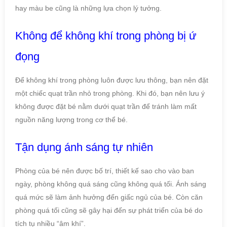
hay màu be cũng là những lựa chọn lý tưởng.
Không để không khí trong phòng bị ứ
đọng
Để không khí trong phòng luôn được lưu thông, bạn nên đặt
một chiếc quạt trần nhỏ trong phòng. Khi đó, bạn nên lưu ý
không được đặt bé nằm dưới quạt trần để tránh làm mất
nguồn năng lượng trong cơ thể bé.
Tận dụng ánh sáng tự nhiên
Phòng của bé nên được bố trí, thiết kế sao cho vào ban
ngày, phòng không quá sáng cũng không quá tối. Ánh sáng
quá mức sẽ làm ảnh hưởng đến giấc ngủ của bé. Còn căn
phòng quá tối cũng sẽ gây hại đến sự phát triển của bé do
tích tụ nhiều “âm khí”.