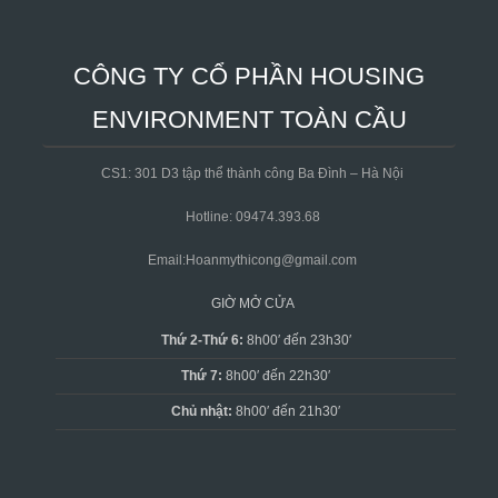
CÔNG TY CỔ PHẦN HOUSING
ENVIRONMENT TOÀN CẦU
CS1: 301 D3 tập thể thành công Ba Đình – Hà Nội
Hotline: 09474.393.68
Email:Hoanmythicong@gmail.com
GIỜ MỞ CỬA
Thứ 2-Thứ 6:
8h00′ đến 23h30′
Thứ 7:
8h00′ đến 22h30′
Chủ nhật:
8h00′ đến 21h30′