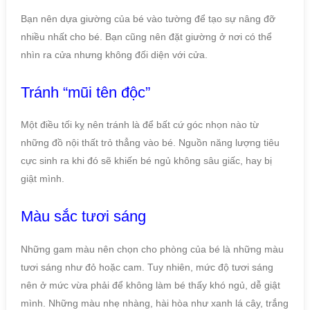
Bạn nên dựa giường của bé vào tường để tạo sự nâng đỡ
nhiều nhất cho bé. Bạn cũng nên đặt giường ở nơi có thể
nhìn ra cửa nhưng không đối diện với cửa.
Tránh “mũi tên độc”
Một điều tối kỵ nên tránh là để bất cứ góc nhọn nào từ
những đồ nội thất trỏ thẳng vào bé. Nguồn năng lượng tiêu
cực sinh ra khi đó sẽ khiến bé ngủ không sâu giấc, hay bị
giật mình.
Màu sắc tươi sáng
Những gam màu nên chọn cho phòng của bé là những màu
tươi sáng như đỏ hoặc cam. Tuy nhiên, mức độ tươi sáng
nên ở mức vừa phải để không làm bé thấy khó ngủ, dễ giật
mình. Những màu nhẹ nhàng, hài hòa như xanh lá cây, trắng