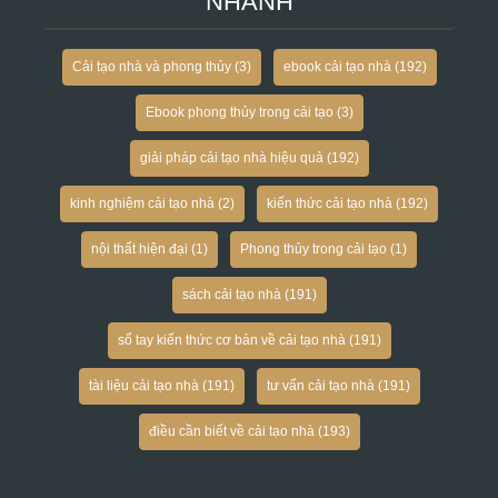
NHANH
Cải tạo nhà và phong thủy
(3)
ebook cải tạo nhà
(192)
Ebook phong thủy trong cải tạo
(3)
giải pháp cải tạo nhà hiệu quả
(192)
kinh nghiệm cải tạo nhà
(2)
kiến thức cải tạo nhà
(192)
nội thất hiện đại
(1)
Phong thủy trong cải tạo
(1)
sách cải tạo nhà
(191)
sổ tay kiến thức cơ bản về cải tạo nhà
(191)
tài liệu cải tạo nhà
(191)
tư vấn cải tạo nhà
(191)
điều cần biết về cải tạo nhà
(193)