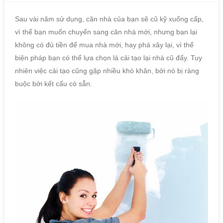
Sau vài năm sử dụng, căn nhà của bạn sẽ cũ kỹ xuống cấp,
vì thế bạn muốn chuyển sang căn nhà mới, nhưng bạn lại
không có đủ tiền để mua nhà mới, hay phá xây lại, vì thế
biện pháp bạn có thể lựa chọn là cải tạo lại nhà cũ đấy. Tuy
nhiên việc cải tạo cũng gặp nhiều khó khăn, bởi nó bị ràng
buộc bởi kết cấu có sẵn.