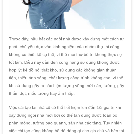
Trước đây, hầu hết các ngôi nhà được xây dựng một cách tự
phát, chủ yếu dựa vào kinh nghiệm của nhóm thợ thi công,
không có thiết kế cụ thể, vì thế mọi thứ bố trí không thực sự
tốt lắm. Điều này dẫn đến công năng sử dụng không được
hợp lý: kê đồ nội thất khó, sử dụng các không gian thuận
tiện, thiếu ánh sáng, chất lượng công trình không cao, vì thế
khi sử dụng gây ra các hiện tượng võng, nứt sàn, tường, gây
thấm dột, mốc tường hay ẩm thấp.
Việc cải tạo lại nhà cũ có thể tiết kiệm lên đến 1/3 giá trị khi
xây dựng ngôi nhà mới bởi có thể tận dụng được toàn bộ
phần móng, tường bao quanh, sàn nhà các tầng. Tuy nhiên
việc cải tạo cũng không hề dễ dàng gì cho gia chủ và bên thi