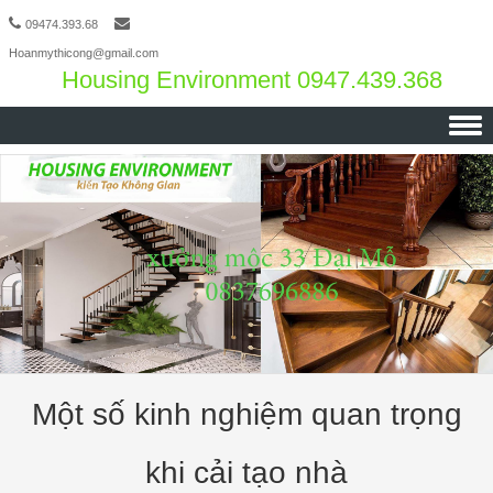
09474.393.68
Hoanmythicong@gmail.com
Housing Environment 0947.439.368
Skip to content
Một số kinh nghiệm quan trọng
khi cải tạo nhà