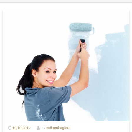
16/10/2017
by
caitaonhagiare