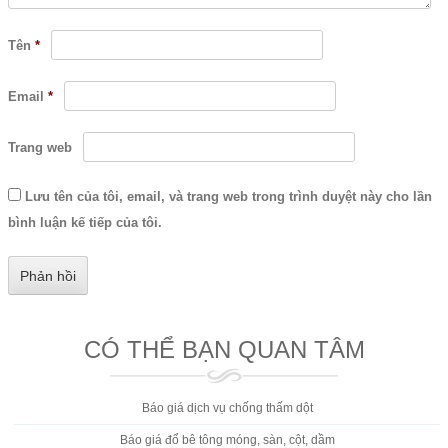
Tên
*
Email
*
Trang web
Lưu tên của tôi, email, và trang web trong trình duyệt này cho lần
bình luận kế tiếp của tôi.
CÓ THỂ BẠN QUAN TÂM
Báo giá dịch vụ chống thấm dột
Báo giá đổ bê tông móng, sàn, cột, dầm